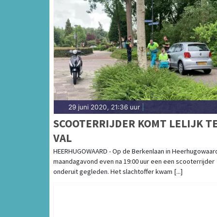
29 juni 2020, 21:36 uur
|
SCOOTERRIJDER KOMT LELIJK T
VAL
HEERHUGOWAARD - Op de Berkenlaan in Heerhugowaard
maandagavond even na 19:00 uur een een scooterrijder
onderuit gegleden. Het slachtoffer kwam [...]