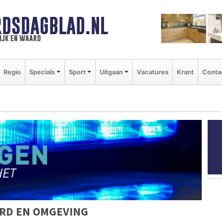
DSDAGBLAD.NL
ijk en waard
Regio
Specials
Sport
Uitgaan
Vacatures
Krant
Conta
RD EN OMGEVING