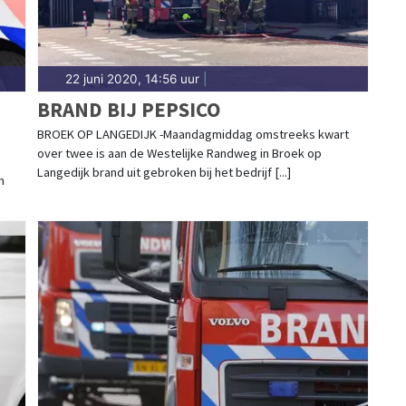
22 juni 2020, 14:56 uur
|
BRAND BIJ PEPSICO
BROEK OP LANGEDIJK -Maandagmiddag omstreeks kwart
over twee is aan de Westelijke Randweg in Broek op
Langedijk brand uit gebroken bij het bedrijf [...]
n