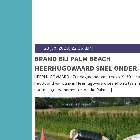
28 juni 2020, 22:36 uur
|
BRAND BIJ PALM BEACH
HEERHUGOWAARD SNEL ONDER
CONTROLE
HEERHUGOWAARD - Zondagavond omstreeks 21.30 is na
het Strand van Luna in Heerhugowaard brand ontstaan i
voormalige evenementenlocatie Palm [...]