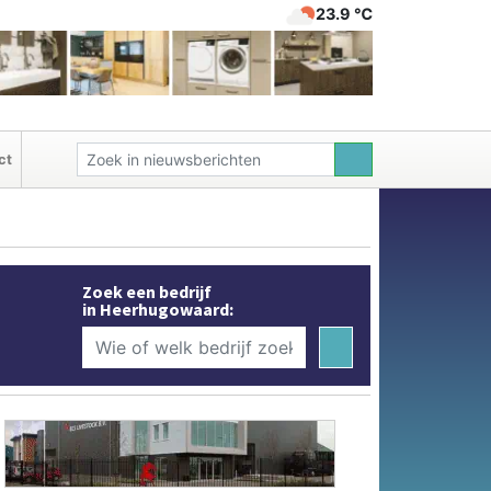
23.9 ℃
ct
Zoek een bedrijf
in Heerhugowaard: