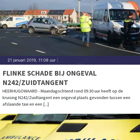
21 januari 2019, 11:08 uur
|
FLINKE SCHADE BIJ ONGEVAL
N242/ZUIDTANGENT
HEERHUGOWAARD - Maandagochtend rond 09.30 uur heeft op de
kruising N242/Zuidtangent een ongeval plaats gevonden tussen een
afslaande taxi en een [...]