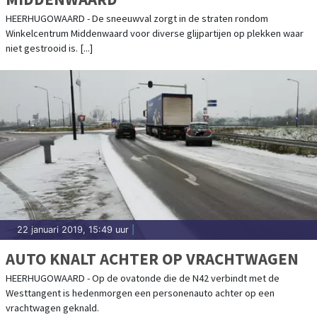
HEERHUGOWAARD - De sneeuwval zorgt in de straten rondom
Winkelcentrum Middenwaard voor diverse glijpartijen op plekken waar
niet gestrooid is. [...]
22 januari 2019, 15:49 uur
|
AUTO KNALT ACHTER OP VRACHTWAGEN
HEERHUGOWAARD - Op de ovatonde die de N42 verbindt met de
Westtangent is hedenmorgen een personenauto achter op een
vrachtwagen geknald.