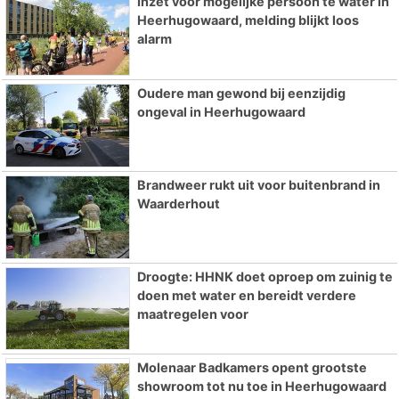
Inzet voor mogelijke persoon te water in
Heerhugowaard, melding blijkt loos
alarm
Oudere man gewond bij eenzijdig
ongeval in Heerhugowaard
Brandweer rukt uit voor buitenbrand in
Waarderhout
Droogte: HHNK doet oproep om zuinig te
doen met water en bereidt verdere
maatregelen voor
Molenaar Badkamers opent grootste
showroom tot nu toe in Heerhugowaard