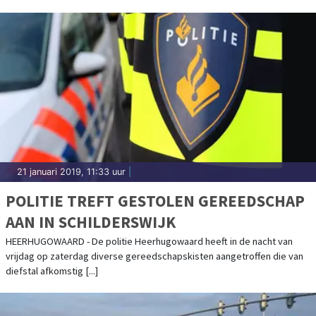
21 januari 2019, 11:33 uur
|
POLITIE TREFT GESTOLEN GEREEDSCHAP
AAN IN SCHILDERSWIJK
HEERHUGOWAARD - De politie Heerhugowaard heeft in de nacht van
vrijdag op zaterdag diverse gereedschapskisten aangetroffen die van
diefstal afkomstig [...]