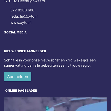
1701 BZ Heerhugowaard
072 8200 600
redactie@xyto.nl
www.xyto.nl
SOCIAL MEDIA
NIEUWSBRIEF AANMELDEN
Schrijf je in voor onze nieuwsbrief en krijg wekelijks een
samenvatting van alle gebeurtenissen uit jouw regio.
Aanmelden
ONLINE DAGBLADEN