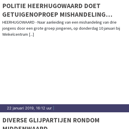
POLITIE HEERHUGOWAARD DOET
GETUIGENOPROEP MISHANDELING
MIDDENWAARD
HEERHUGOWAARD - Naar aanleiding van een mishandeling van drie
jongens door een grote groep jongeren, op donderdag 10 januari bij
Winkelcentrum [...]
22 januari 2019, 16:12 uur
|
DIVERSE GLIJPARTIJEN RONDOM
MIDDENWAARD