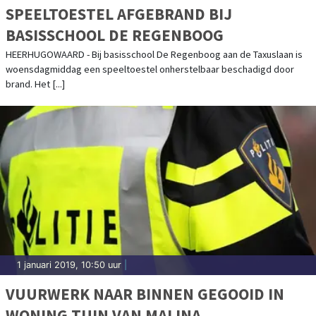
SPEELTOESTEL AFGEBRAND BIJ
BASISSCHOOL DE REGENBOOG
HEERHUGOWAARD - Bij basisschool De Regenboog aan de Taxuslaan is
woensdagmiddag een speeltoestel onherstelbaar beschadigd door
brand. Het [...]
1 januari 2019, 10:50 uur
|
VUURWERK NAAR BINNEN GEGOOID IN
WONING TUIN VAN MALINA