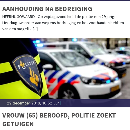
AANHOUDING NA BEDREIGING
HEERHUGOWAARD - Op vrijdagavond hield de politie een 29-jarige
Heerhugowaarder aan wegens bedreiging en het voorhanden hebben
van een mogelijk [...]
29 december 2018, 10:52 uur
|
VROUW (65) BEROOFD, POLITIE ZOEKT
GETUIGEN