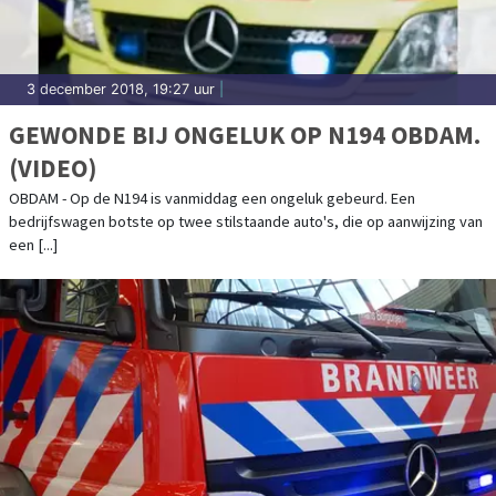
3 december 2018, 19:27 uur
|
GEWONDE BIJ ONGELUK OP N194 OBDAM.
(VIDEO)
OBDAM - Op de N194 is vanmiddag een ongeluk gebeurd. Een
bedrijfswagen botste op twee stilstaande auto's, die op aanwijzing van
een [...]