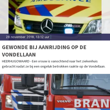
28 november 2018, 13:12 uur
|
GEWONDE BIJ AANRIJDING OP DE
VONDELLAAN
HEERHUGOWAARD - Een vrouw is vanochtend naar het ziekenhuis
gebracht nadat ze bij een ongeluk betrokken raakte op de Vondellaan.