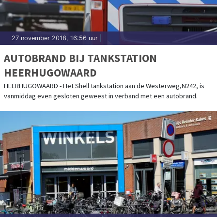
27 november 2018, 16:56 uur
|
AUTOBRAND BIJ TANKSTATION
HEERHUGOWAARD
HEERHUGOWAARD - Het Shell tankstation aan de Westerweg,N242, is
vanmiddag even gesloten geweest in verband met een autobrand.