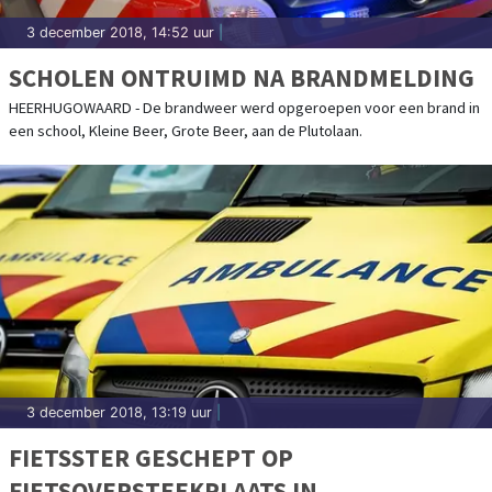
3 december 2018, 14:52 uur
|
SCHOLEN ONTRUIMD NA BRANDMELDING
HEERHUGOWAARD - De brandweer werd opgeroepen voor een brand in
een school, Kleine Beer, Grote Beer, aan de Plutolaan.
3 december 2018, 13:19 uur
|
FIETSSTER GESCHEPT OP
FIETSOVERSTEEKPLAATS IN