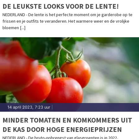
DE LEUKSTE LOOKS VOOR DE LENTE!
NEDERLAND - De lente is het perfecte moment om je garderobe op te
frissen en je outfits te veranderen. Het warmere weer en de vrolijke
bloemen [...]
14 april 2023, 7:23 uur
|
MINDER TOMATEN EN KOMKOMMERS UIT
DE KAS DOOR HOGE ENERGIEPRIJZEN
NEDERLAND - De bruto-opbrengst van glasgroenten is in 2022,