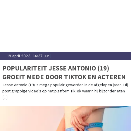
18 april 2023, 14:37 uur
|
POPULARITEIT JESSE ANTONIO (19)
GROEIT MEDE DOOR TIKTOK EN ACTEREN
Jesse Antonio (19) is mega populair geworden in de afgelopen jaren. Hij
post grappige video’s op het platform TikTok waarin hij bijzonder eten
[...]