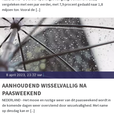
vergeleken met een jaar eerder, met 7,9 procent gedaald naar 1,8
miljoen ton. Vooral de [...]
8 april 2023, 23:32 uur
|
AANHOUDEND WISSELVALLIG NA
PAASWEEKEND
NEDERLAND - Het mooie en rustige weer van dit paasweekend wordt in
de komende dagen weer overstemd door wisselvalligheid. Met name
op dinsdag kan er [...]