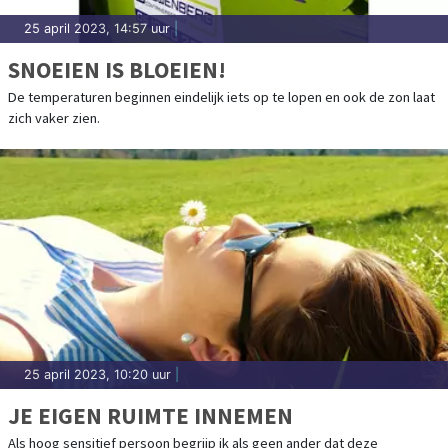
25 april 2023, 14:57 uur
|
SNOEIEN IS BLOEIEN!
De temperaturen beginnen eindelijk iets op te lopen en ook de zon laat
zich vaker zien.
25 april 2023, 10:20 uur
|
JE EIGEN RUIMTE INNEMEN
Als hoog sensitief persoon begrijp ik als geen ander dat deze