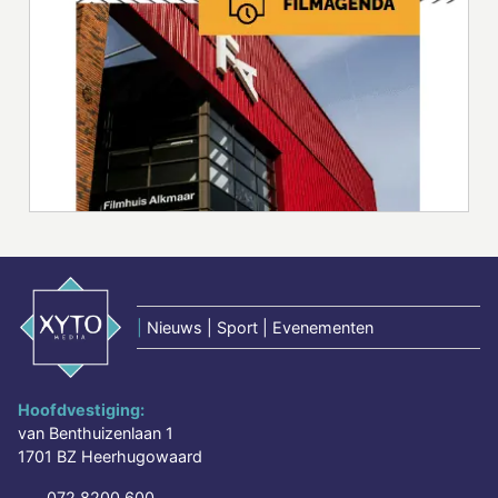
|
Nieuws | Sport | Evenementen
Hoofdvestiging:
van Benthuizenlaan 1
1701 BZ Heerhugowaard
072 8200 600