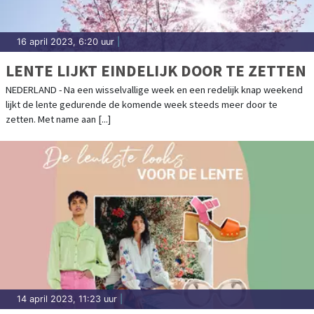
16 april 2023, 6:20 uur
|
LENTE LIJKT EINDELIJK DOOR TE ZETTEN
NEDERLAND - Na een wisselvallige week en een redelijk knap weekend
lijkt de lente gedurende de komende week steeds meer door te
zetten. Met name aan [...]
14 april 2023, 11:23 uur
|