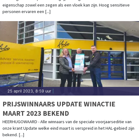
eigenschap zowel een zegen als een vloek kan zijn. Hoog sensitieve
personen ervaren een [...]
25 april 2023, 8:59 uur
|
PRIJSWINNAARS UPDATE WINACTIE
MAART 2023 BEKEND
HEERHUGOWAARD - Alle winnaars van de speciale voorjaarseditie van
onze krant Update welke eind maart is verspreid in het HAL-gebied zijn
bekend. [...]