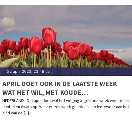
22 april 2023, 23:48 uur
|
APRIL DOET OOK IN DE LAATSTE WEEK
WAT HET WIL, MET KOUDE
KONINGSNACHT
NEDERLAND - Dat april doet wat het wil ging afgelopen week weer eens
dubbel en dwars op. Waar er een week geleden knap lenteweer aan het
eind van de [...]