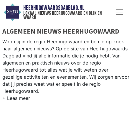
HEERHUGOWAARDSDAGBLAD.NL
lokaal nieuws heerhugowaard en dijk en
waard
ALGEMEEN NIEUWS HEERHUGOWAARD
Woon jij in de regio Heerhugowaard en ben je op zoek
naar algemeen nieuws? Op de site van Heerhugowaards
Dagblad vind jij alle informatie die je nodig hebt. Van
algemeen en praktisch nieuws over de regio
Heerhugowaard tot alles wat je wilt weten over
gezellige activiteiten en evenementen. Wij zorgen ervoor
dat jij precies weet wat er speelt in de regio
Heerhugowaard.
ALGEMEEN NIEUWS EN PRAKTISCHE
INFORMATIE HEERHUGOWAARD
Als inwoner van de regio Heerhugowaard wil je natuurlijk
op de hoogte gehouden worden van algemeen nieuws