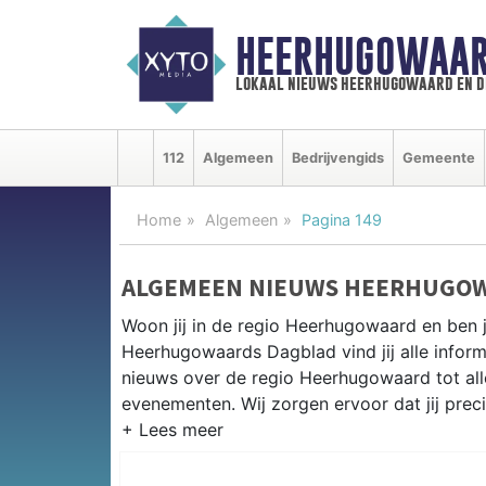
HEERHUGOWAAR
lokaal nieuws heerhugowaard en d
112
Algemeen
Bedrijvengids
Gemeente
Home
Algemeen
Pagina 149
ALGEMEEN NIEUWS HEERHUGO
Woon jij in de regio Heerhugowaard en ben 
Heerhugowaards Dagblad vind jij alle inform
nieuws over de regio Heerhugowaard tot alles
evenementen. Wij zorgen ervoor dat jij prec
ALGEMEEN NIEUWS EN PRAKTIS