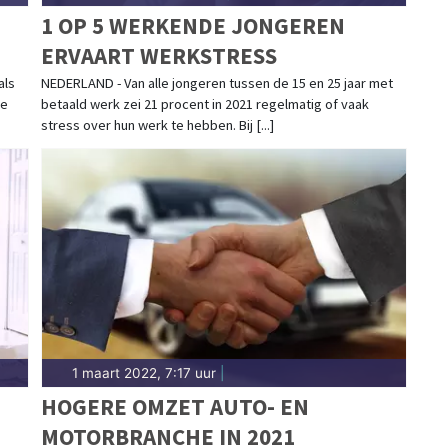
T
1 OP 5 WERKENDE JONGEREN
ERVAART WERKSTRESS
als
NEDERLAND - Van alle jongeren tussen de 15 en 25 jaar met
de
betaald werk zei 21 procent in 2021 regelmatig of vaak
stress over hun werk te hebben. Bij [...]
1 maart 2022, 7:17 uur
|
HOGERE OMZET AUTO- EN
MOTORBRANCHE IN 2021