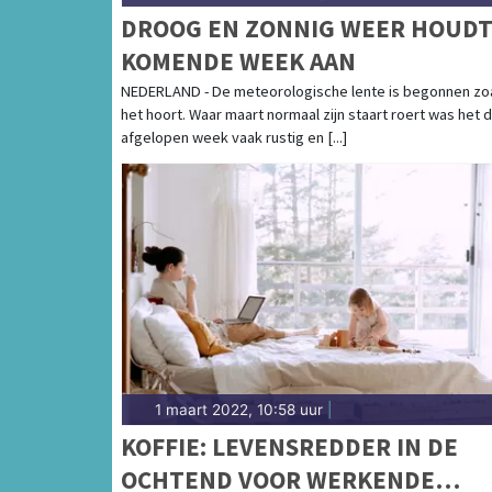
DROOG EN ZONNIG WEER HOUD
KOMENDE WEEK AAN
NEDERLAND - De meteorologische lente is begonnen zo
het hoort. Waar maart normaal zijn staart roert was het 
afgelopen week vaak rustig en [...]
1 maart 2022, 10:58 uur
|
KOFFIE: LEVENSREDDER IN DE
OCHTEND VOOR WERKENDE