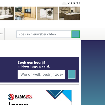
23.6 ℃
ct
Zoek een bedrijf
in Heerhugowaard: