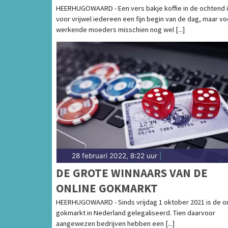
MOEDERS
HEERHUGOWAARD - Een vers bakje koffie in de ochtend 
voor vrijwel iedereen een fijn begin van de dag, maar vo
werkende moeders misschien nog wel [...]
28 februari 2022, 8:22 uur
|
DE GROTE WINNAARS VAN DE
ONLINE GOKMARKT
HEERHUGOWAARD - Sinds vrijdag 1 oktober 2021 is de on
gokmarkt in Nederland gelegaliseerd. Tien daarvoor
aangewezen bedrijven hebben een [...]