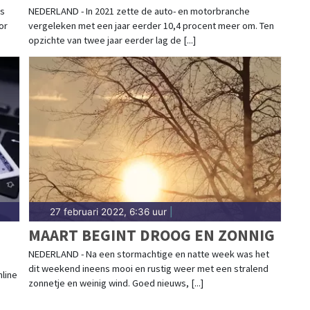
is
NEDERLAND - In 2021 zette de auto- en motorbranche
or
vergeleken met een jaar eerder 10,4 procent meer om. Ten
opzichte van twee jaar eerder lag de [...]
27 februari 2022, 6:36 uur
|
MAART BEGINT DROOG EN ZONNIG
NEDERLAND - Na een stormachtige en natte week was het
dit weekend ineens mooi en rustig weer met een stralend
line
zonnetje en weinig wind. Goed nieuws, [...]