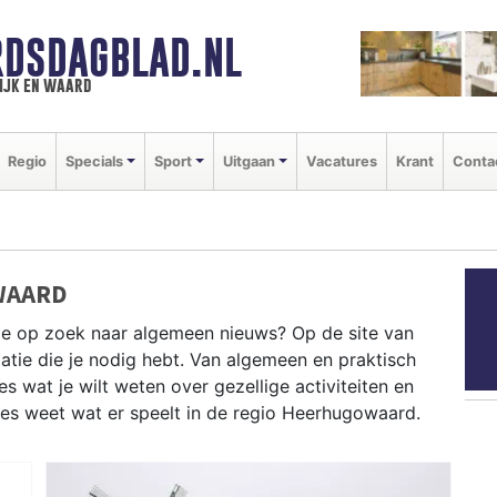
DSDAGBLAD.NL
ijk en waard
Regio
Specials
Sport
Uitgaan
Vacatures
Krant
Conta
WAARD
je op zoek naar algemeen nieuws? Op de site van
atie die je nodig hebt. Van algemeen en praktisch
 wat je wilt weten over gezellige activiteiten en
ies weet wat er speelt in de regio Heerhugowaard.
CHE INFORMATIE HEERHUGOWAARD