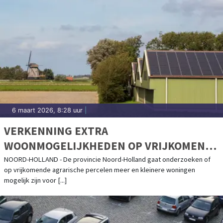
6 maart 2026, 8:28 uur
|
VERKENNING EXTRA
WOONMOGELIJKHEDEN OP VRIJKOMENDE
AGRARISCHE ERVEN
NOORD-HOLLAND - De provincie Noord-Holland gaat onderzoeken of
op vrijkomende agrarische percelen meer en kleinere woningen
mogelijk zijn voor [...]