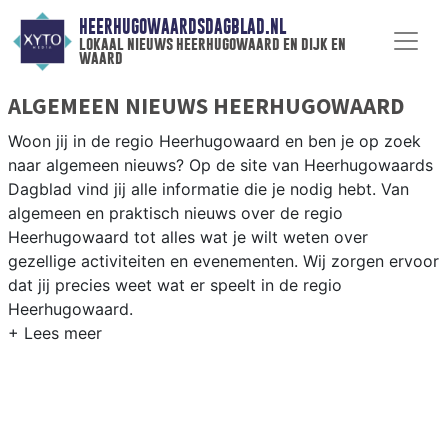
HEERHUGOWAARDSDAGBLAD.NL
lokaal nieuws heerhugowaard en dijk en
waard
ALGEMEEN NIEUWS HEERHUGOWAARD
Woon jij in de regio Heerhugowaard en ben je op zoek
naar algemeen nieuws? Op de site van Heerhugowaards
Dagblad vind jij alle informatie die je nodig hebt. Van
algemeen en praktisch nieuws over de regio
Heerhugowaard tot alles wat je wilt weten over
gezellige activiteiten en evenementen. Wij zorgen ervoor
dat jij precies weet wat er speelt in de regio
Heerhugowaard.
ALGEMEEN NIEUWS EN PRAKTISCHE
INFORMATIE HEERHUGOWAARD
Als inwoner van de regio Heerhugowaard wil je natuurlijk
op de hoogte gehouden worden van algemeen nieuws