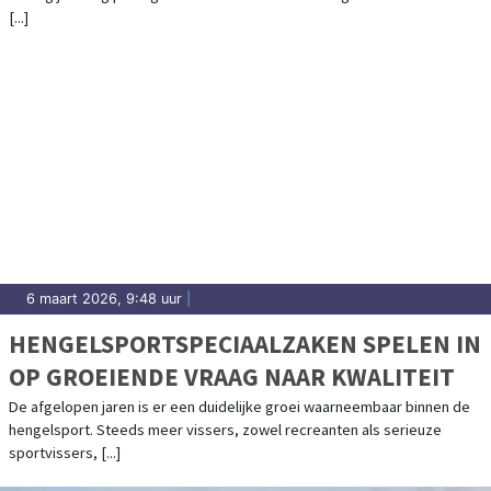
[...]
6 maart 2026, 9:48 uur
|
HENGELSPORTSPECIAALZAKEN SPELEN IN
OP GROEIENDE VRAAG NAAR KWALITEIT
De afgelopen jaren is er een duidelijke groei waarneembaar binnen de
hengelsport. Steeds meer vissers, zowel recreanten als serieuze
sportvissers, [...]