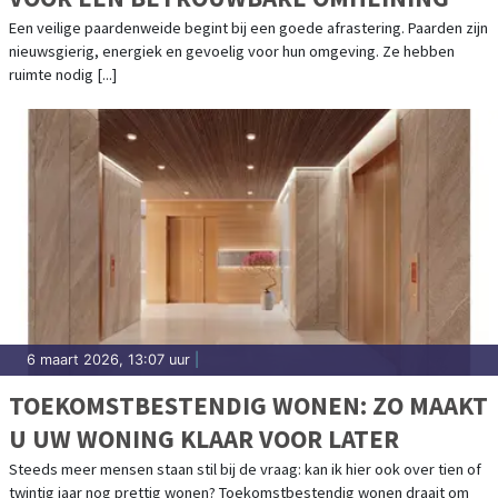
Een veilige paardenweide begint bij een goede afrastering. Paarden zijn
nieuwsgierig, energiek en gevoelig voor hun omgeving. Ze hebben
ruimte nodig [...]
6 maart 2026, 13:07 uur
|
TOEKOMSTBESTENDIG WONEN: ZO MAAKT
U UW WONING KLAAR VOOR LATER
Steeds meer mensen staan stil bij de vraag: kan ik hier ook over tien of
twintig jaar nog prettig wonen? Toekomstbestendig wonen draait om