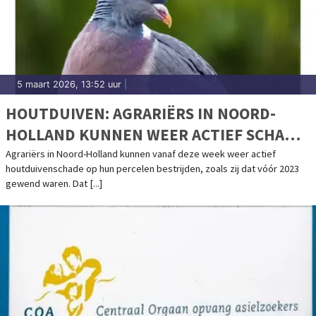
5 maart 2026, 13:52 uur
|
HOUTDUIVEN: AGRARIËRS IN NOORD-
HOLLAND KUNNEN WEER ACTIEF SCHADE
BESTRIJDEN
Agrariërs in Noord-Holland kunnen vanaf deze week weer actief
houtduivenschade op hun percelen bestrijden, zoals zij dat vóór 2023
gewend waren. Dat [...]