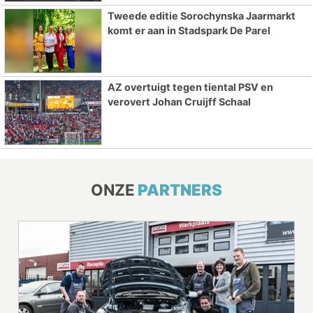
Tweede editie Sorochynska Jaarmarkt
komt er aan in Stadspark De Parel
AZ overtuigt tegen tiental PSV en
verovert Johan Cruijff Schaal
ONZE
PARTNERS