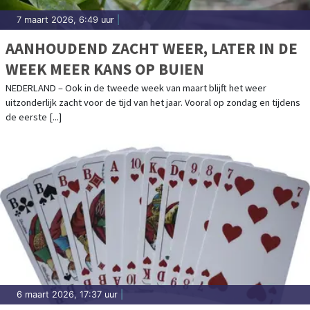
7 maart 2026, 6:49 uur
|
AANHOUDEND ZACHT WEER, LATER IN DE
WEEK MEER KANS OP BUIEN
NEDERLAND – Ook in de tweede week van maart blijft het weer
uitzonderlijk zacht voor de tijd van het jaar. Vooral op zondag en tijdens
de eerste [...]
6 maart 2026, 17:37 uur
|