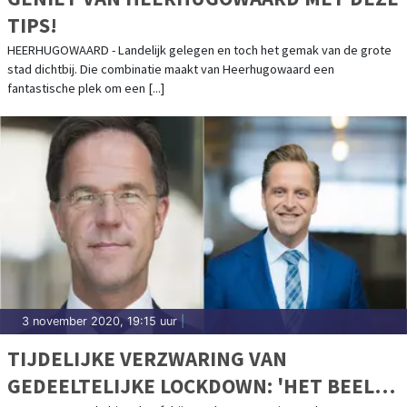
TIPS!
HEERHUGOWAARD - Landelijk gelegen en toch het gemak van de grote
stad dichtbij. Die combinatie maakt van Heerhugowaard een
fantastische plek om een [...]
3 november 2020, 19:15 uur
|
TIJDELIJKE VERZWARING VAN
GEDEELTELIJKE LOCKDOWN: 'HET BEELD