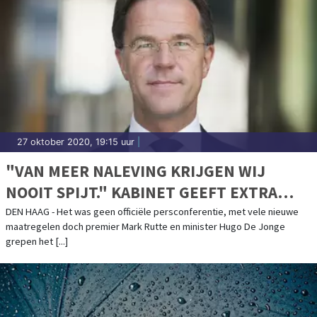
27 oktober 2020, 19:15 uur
|
"VAN MEER NALEVING KRIJGEN WIJ
NOOIT SPIJT." KABINET GEEFT EXTRA
WAARSCHUWING AF
DEN HAAG - Het was geen officiële persconferentie, met vele nieuwe
maatregelen doch premier Mark Rutte en minister Hugo De Jonge
grepen het [...]