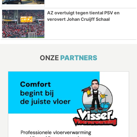
AZ overtuigt tegen tiental PSV en
verovert Johan Cruijff Schaal
ONZE
PARTNERS