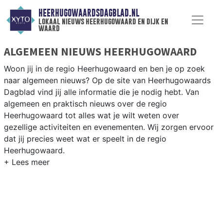
HEERHUGOWAARDSDAGBLAD.NL
lokaal nieuws heerhugowaard en dijk en
waard
ALGEMEEN NIEUWS HEERHUGOWAARD
Woon jij in de regio Heerhugowaard en ben je op zoek
naar algemeen nieuws? Op de site van Heerhugowaards
Dagblad vind jij alle informatie die je nodig hebt. Van
algemeen en praktisch nieuws over de regio
Heerhugowaard tot alles wat je wilt weten over
gezellige activiteiten en evenementen. Wij zorgen ervoor
dat jij precies weet wat er speelt in de regio
Heerhugowaard.
ALGEMEEN NIEUWS EN PRAKTISCHE
INFORMATIE HEERHUGOWAARD
Als inwoner van de regio Heerhugowaard wil je natuurlijk
op de hoogte gehouden worden van algemeen nieuws