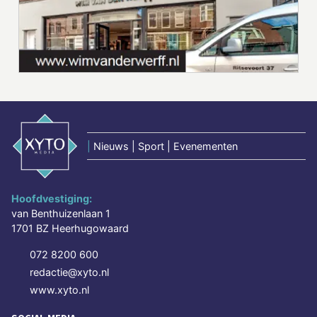
|
Nieuws | Sport | Evenementen
Hoofdvestiging:
van Benthuizenlaan 1
1701 BZ Heerhugowaard
072 8200 600
redactie@xyto.nl
www.xyto.nl