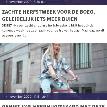
8 november 2020, 8:39 uur
|
ZACHTE HERFSTWEEK VOOR DE BOEG,
GELEIDELIJK IETS MEER BUIEN
DE BILT - Na een zacht en zonnig herfstweekend blijft het ook de
komende week nog zeer zacht voor de tijd van het jaar. Maandag wordt
eveneens een [...]
4 november 2020, 11:51 uur
|
GENIET VAN HEERHUGOWAARD MET DEZE