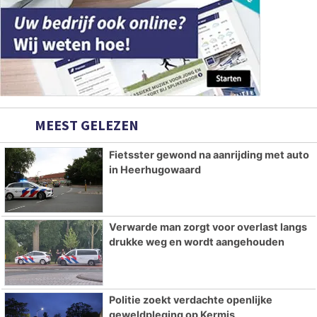
MEEST GELEZEN
Fietsster gewond na aanrijding met auto
in Heerhugowaard
Verwarde man zorgt voor overlast langs
drukke weg en wordt aangehouden
Politie zoekt verdachte openlijke
geweldpleging op Kermis