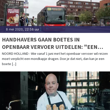
8 mei 2020, 22:58 uur
|
HANDHAVERS GAAN BOETES IN
OPENBAAR VERVOER UITDELEN: "EEN
CHAUFFEUR IS GEEN POLITIEAGENT"
NOORD HOLLAND - Wie vanaf 1 juni met het openbaar vervoer wil reizen
moet verplicht een mondkapje dragen. Doe je dat niet, dan kan je een
boete [...]