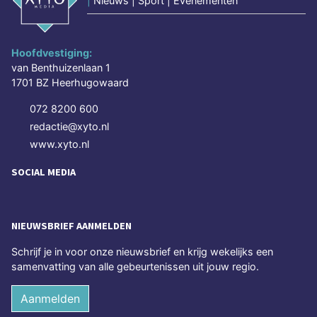
|
Nieuws | Sport | Evenementen
Hoofdvestiging:
van Benthuizenlaan 1
1701 BZ Heerhugowaard
072 8200 600
redactie@xyto.nl
www.xyto.nl
SOCIAL MEDIA
NIEUWSBRIEF AANMELDEN
Schrijf je in voor onze nieuwsbrief en krijg wekelijks een
samenvatting van alle gebeurtenissen uit jouw regio.
Aanmelden