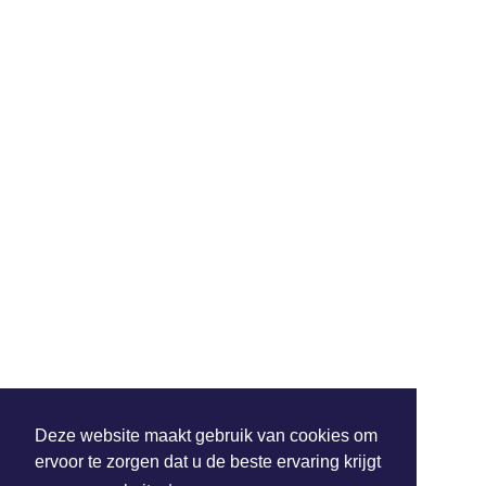
Deze website maakt gebruik van cookies om
ervoor te zorgen dat u de beste ervaring krijgt