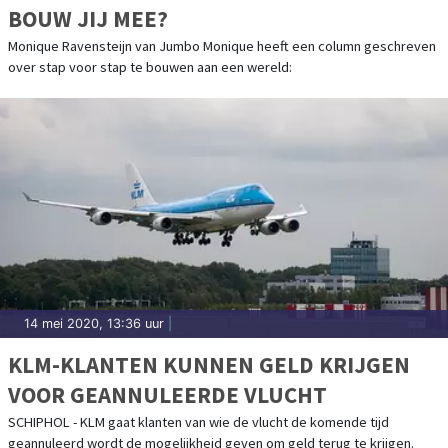
BOUW JIJ MEE?
Monique Ravensteijn van Jumbo Monique heeft een column geschreven
over stap voor stap te bouwen aan een wereld:
14 mei 2020, 13:36 uur
|
KLM-KLANTEN KUNNEN GELD KRIJGEN
VOOR GEANNULEERDE VLUCHT
SCHIPHOL - KLM gaat klanten van wie de vlucht de komende tijd
geannuleerd wordt de mogelijkheid geven om geld terug te krijgen.