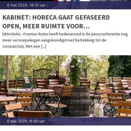
6 mei 2020, 19:31 uur
|
KABINET: HORECA GAAT GEFASEERD
OPEN, MEER RUIMTE VOOR
CONTACTBEROEPEN
DEN HAAG - Premier Rutte heeft hedenavond in de persconferentie nog
meer versoepelingen aangekondigd met betrekking tot de
coronacrisis. Met een [...]
6 mei 2020, 8:30 uur
|