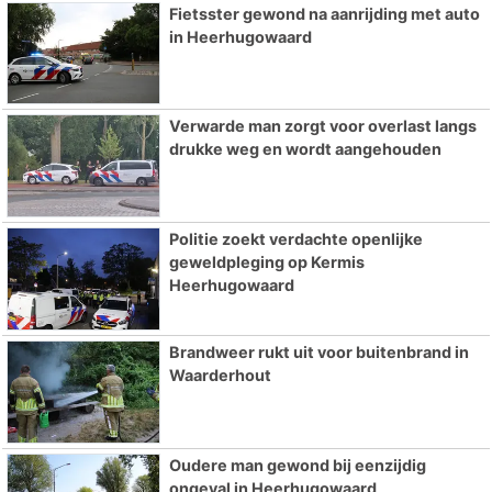
Fietsster gewond na aanrijding met auto
in Heerhugowaard
Verwarde man zorgt voor overlast langs
drukke weg en wordt aangehouden
Politie zoekt verdachte openlijke
geweldpleging op Kermis
Heerhugowaard
Brandweer rukt uit voor buitenbrand in
Waarderhout
Oudere man gewond bij eenzijdig
ongeval in Heerhugowaard