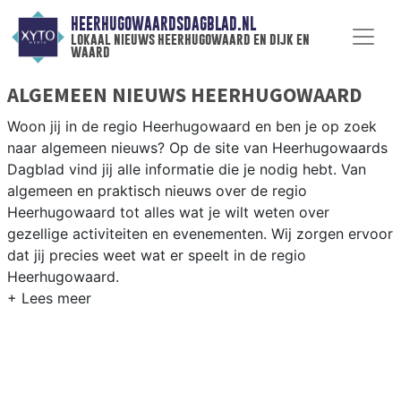
HEERHUGOWAARDSDAGBLAD.NL
lokaal nieuws heerhugowaard en dijk en
waard
ALGEMEEN NIEUWS HEERHUGOWAARD
Woon jij in de regio Heerhugowaard en ben je op zoek
naar algemeen nieuws? Op de site van Heerhugowaards
Dagblad vind jij alle informatie die je nodig hebt. Van
algemeen en praktisch nieuws over de regio
Heerhugowaard tot alles wat je wilt weten over
gezellige activiteiten en evenementen. Wij zorgen ervoor
dat jij precies weet wat er speelt in de regio
Heerhugowaard.
ALGEMEEN NIEUWS EN PRAKTISCHE
INFORMATIE HEERHUGOWAARD
Als inwoner van de regio Heerhugowaard wil je natuurlijk
op de hoogte gehouden worden van algemeen nieuws