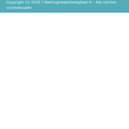
Copyright (c) 2026 | Heerhugowaardsdagblad.nl - Alle rechten
voorbehouden