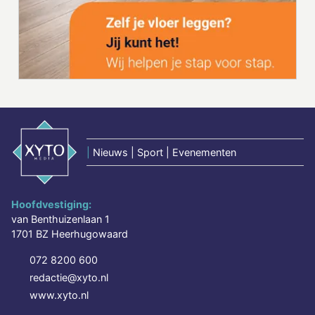
|
Nieuws | Sport | Evenementen
Hoofdvestiging:
van Benthuizenlaan 1
1701 BZ Heerhugowaard
072 8200 600
redactie@xyto.nl
www.xyto.nl