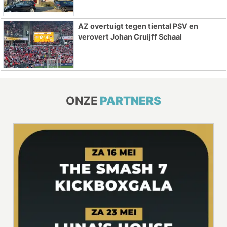
AZ overtuigt tegen tiental PSV en
verovert Johan Cruijff Schaal
ONZE
PARTNERS