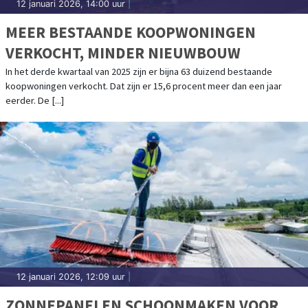
12 januari 2026, 14:00 uur
|
MEER BESTAANDE KOOPWONINGEN
VERKOCHT, MINDER NIEUWBOUW
In het derde kwartaal van 2025 zijn er bijna 63 duizend bestaande
koopwoningen verkocht. Dat zijn er 15,6 procent meer dan een jaar
eerder. De [...]
12 januari 2026, 12:09 uur
|
ZONNEPANELEN SCHOONMAKEN VOOR