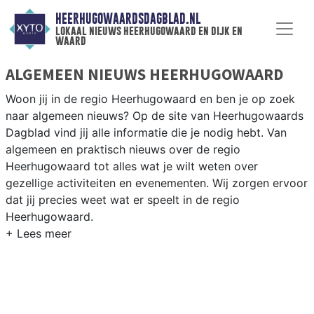
HEERHUGOWAARDSDAGBLAD.NL
lokaal nieuws heerhugowaard en dijk en
waard
ALGEMEEN NIEUWS HEERHUGOWAARD
Woon jij in de regio Heerhugowaard en ben je op zoek
naar algemeen nieuws? Op de site van Heerhugowaards
Dagblad vind jij alle informatie die je nodig hebt. Van
algemeen en praktisch nieuws over de regio
Heerhugowaard tot alles wat je wilt weten over
gezellige activiteiten en evenementen. Wij zorgen ervoor
dat jij precies weet wat er speelt in de regio
Heerhugowaard.
ALGEMEEN NIEUWS EN PRAKTISCHE
INFORMATIE HEERHUGOWAARD
Als inwoner van de regio Heerhugowaard wil je natuurlijk
op de hoogte gehouden worden van algemeen nieuws