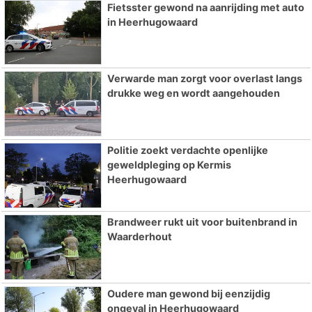
Fietsster gewond na aanrijding met auto
in Heerhugowaard
Verwarde man zorgt voor overlast langs
drukke weg en wordt aangehouden
Politie zoekt verdachte openlijke
geweldpleging op Kermis
Heerhugowaard
Brandweer rukt uit voor buitenbrand in
Waarderhout
Oudere man gewond bij eenzijdig
ongeval in Heerhugowaard