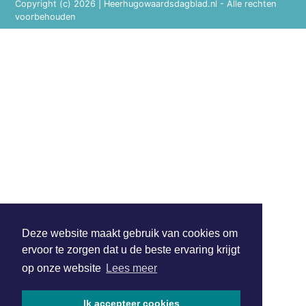
Copyright (c) 2026 | Heerhugowaardsdagblad.nl - Alle rechten
voorbehouden
Deze website maakt gebruik van cookies om
ervoor te zorgen dat u de beste ervaring krijgt
op onze website
Lees meer
Ik accepteer cookies