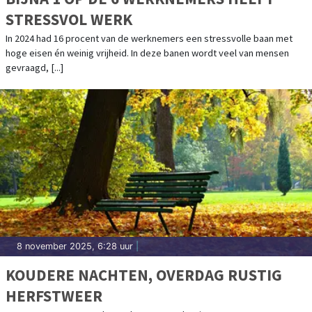
STRESSVOL WERK
In 2024 had 16 procent van de werknemers een stressvolle baan met
hoge eisen én weinig vrijheid. In deze banen wordt veel van mensen
gevraagd, [...]
8 november 2025, 6:28 uur
|
KOUDERE NACHTEN, OVERDAG RUSTIG
HERFSTWEER