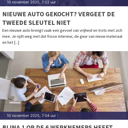
10 november 2025, 7:22 uur
|
NIEUWE AUTO GEKOCHT? VERGEET DE
TWEEDE SLEUTEL NIET
Een nieuwe auto brengt vaak een gevoel van vrijheid en trots met zich
mee. Je rijdt weg met dat frisse interieur, de geur van nieuw materiaal
en het [...]
10 november 2025, 7:04 uur
|
BIJNA 1 OP DE 6 WERKNEMERS HEEFT