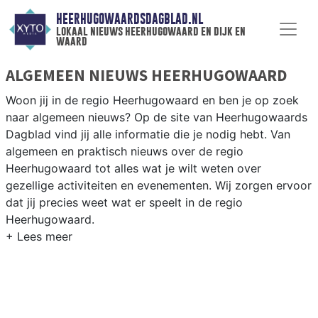
HEERHUGOWAARDSDAGBLAD.NL
lokaal nieuws heerhugowaard en dijk en
waard
ALGEMEEN NIEUWS HEERHUGOWAARD
Woon jij in de regio Heerhugowaard en ben je op zoek
naar algemeen nieuws? Op de site van Heerhugowaards
Dagblad vind jij alle informatie die je nodig hebt. Van
algemeen en praktisch nieuws over de regio
Heerhugowaard tot alles wat je wilt weten over
gezellige activiteiten en evenementen. Wij zorgen ervoor
dat jij precies weet wat er speelt in de regio
Heerhugowaard.
ALGEMEEN NIEUWS EN PRAKTISCHE
INFORMATIE HEERHUGOWAARD
Als inwoner van de regio Heerhugowaard wil je natuurlijk
op de hoogte gehouden worden van algemeen nieuws