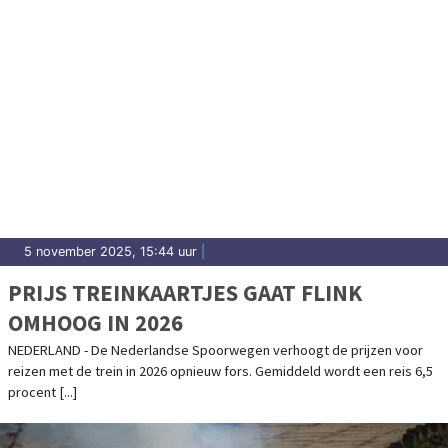
5 november 2025, 15:44 uur
|
PRIJS TREINKAARTJES GAAT FLINK
OMHOOG IN 2026
NEDERLAND - De Nederlandse Spoorwegen verhoogt de prijzen voor
reizen met de trein in 2026 opnieuw fors. Gemiddeld wordt een reis 6,5
procent [...]