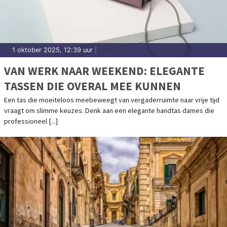
1 oktober 2025, 12:39 uur
|
VAN WERK NAAR WEEKEND: ELEGANTE
TASSEN DIE OVERAL MEE KUNNEN
Een tas die moeiteloos meebeweegt van vergaderruimte naar vrije tijd
vraagt om slimme keuzes. Denk aan een elegante handtas dames die
professioneel [...]