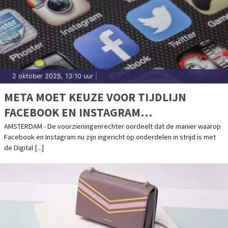
2 oktober 2025, 13:10 uur
|
META MOET KEUZE VOOR TIJDLIJN
FACEBOOK EN INSTAGRAM
VERGEMAKKELIJKEN
AMSTERDAM - De voorzieningenrechter oordeelt dat de manier waarop
Facebook en Instagram nu zijn ingericht op onderdelen in strijd is met
de Digital [...]