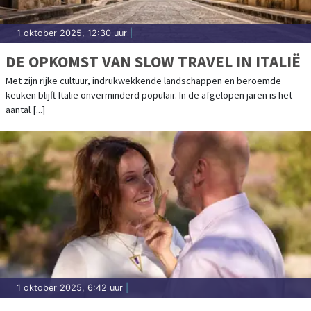
1 oktober 2025, 12:30 uur
|
DE OPKOMST VAN SLOW TRAVEL IN ITALIË
Met zijn rijke cultuur, indrukwekkende landschappen en beroemde
keuken blijft Italië onverminderd populair. In de afgelopen jaren is het
aantal [...]
1 oktober 2025, 6:42 uur
|