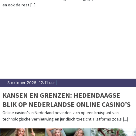
en ook de rest [...]
3 oktober 2025, 12:11 uur
|
KANSEN EN GRENZEN: HEDENDAAGSE
BLIK OP NEDERLANDSE ONLINE CASINO’S
Online casino’s in Nederland bevinden zich op een kruispunt van
technologische vernieuwing en juridisch toezicht. Platforms zoals [...]