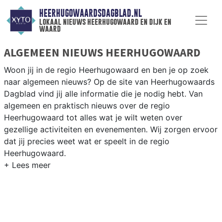
HEERHUGOWAARDSDAGBLAD.NL
lokaal nieuws heerhugowaard en dijk en
waard
ALGEMEEN NIEUWS HEERHUGOWAARD
Woon jij in de regio Heerhugowaard en ben je op zoek
naar algemeen nieuws? Op de site van Heerhugowaards
Dagblad vind jij alle informatie die je nodig hebt. Van
algemeen en praktisch nieuws over de regio
Heerhugowaard tot alles wat je wilt weten over
gezellige activiteiten en evenementen. Wij zorgen ervoor
dat jij precies weet wat er speelt in de regio
Heerhugowaard.
ALGEMEEN NIEUWS EN PRAKTISCHE
INFORMATIE HEERHUGOWAARD
Als inwoner van de regio Heerhugowaard wil je natuurlijk
op de hoogte gehouden worden van algemeen nieuws