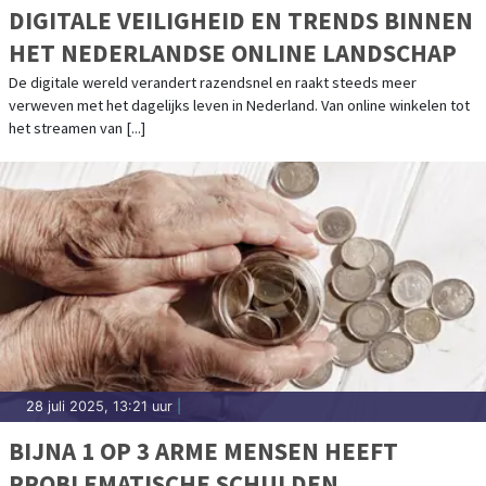
DIGITALE VEILIGHEID EN TRENDS BINNEN
HET NEDERLANDSE ONLINE LANDSCHAP
De digitale wereld verandert razendsnel en raakt steeds meer
verweven met het dagelijks leven in Nederland. Van online winkelen tot
het streamen van [...]
28 juli 2025, 13:21 uur
|
BIJNA 1 OP 3 ARME MENSEN HEEFT
PROBLEMATISCHE SCHULDEN