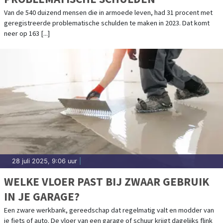
Van de 540 duizend mensen die in armoede leven, had 31 procent met
geregistreerde problematische schulden te maken in 2023. Dat komt
neer op 163 [...]
28 juli 2025, 9:06 uur
|
WELKE VLOER PAST BIJ ZWAAR GEBRUIK
IN JE GARAGE?
Een zware werkbank, gereedschap dat regelmatig valt en modder van
je fiets of auto. De vloer van een garage of schuur krijgt dagelijks flink