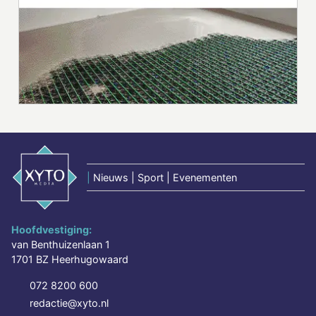
|
Nieuws | Sport | Evenementen
Hoofdvestiging:
van Benthuizenlaan 1
1701 BZ Heerhugowaard
072 8200 600
redactie@xyto.nl