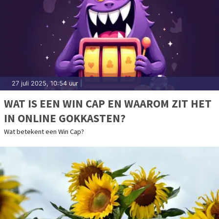
27 juli 2025, 10:54 uur
|
WAT IS EEN WIN CAP EN WAAROM ZIT HET
IN ONLINE GOKKASTEN?
Wat betekent een Win Cap?