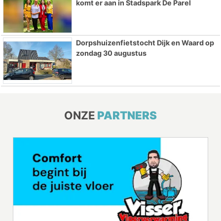
komt er aan in Stadspark De Parel
Dorpshuizenfietstocht Dijk en Waard op
zondag 30 augustus
ONZE
PARTNERS