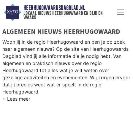
HEERHUGOWAARDSDAGBLAD.NL
lokaal nieuws heerhugowaard en dijk en
waard
ALGEMEEN NIEUWS HEERHUGOWAARD
Woon jij in de regio Heerhugowaard en ben je op zoek
naar algemeen nieuws? Op de site van Heerhugowaards
Dagblad vind jij alle informatie die je nodig hebt. Van
algemeen en praktisch nieuws over de regio
Heerhugowaard tot alles wat je wilt weten over
gezellige activiteiten en evenementen. Wij zorgen ervoor
dat jij precies weet wat er speelt in de regio
Heerhugowaard.
ALGEMEEN NIEUWS EN PRAKTISCHE
INFORMATIE HEERHUGOWAARD
Als inwoner van de regio Heerhugowaard wil je natuurlijk
op de hoogte gehouden worden van algemeen nieuws