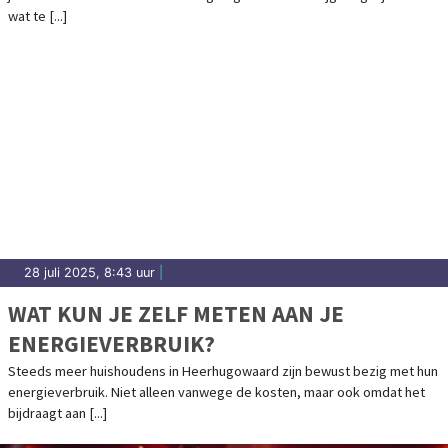
wat te [...]
28 juli 2025, 8:43 uur
|
WAT KUN JE ZELF METEN AAN JE
ENERGIEVERBRUIK?
Steeds meer huishoudens in Heerhugowaard zijn bewust bezig met hun
energieverbruik. Niet alleen vanwege de kosten, maar ook omdat het
bijdraagt aan [...]