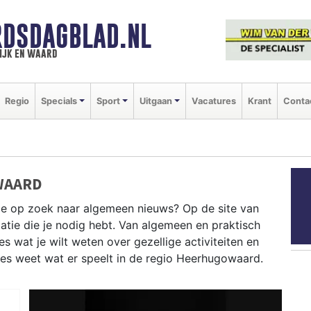
DSDAGBLAD.NL
ijk en waard
Regio
Specials
Sport
Uitgaan
Vacatures
Krant
Conta
WAARD
je op zoek naar algemeen nieuws? Op de site van
atie die je nodig hebt. Van algemeen en praktisch
 wat je wilt weten over gezellige activiteiten en
ies weet wat er speelt in de regio Heerhugowaard.
CHE INFORMATIE HEERHUGOWAARD