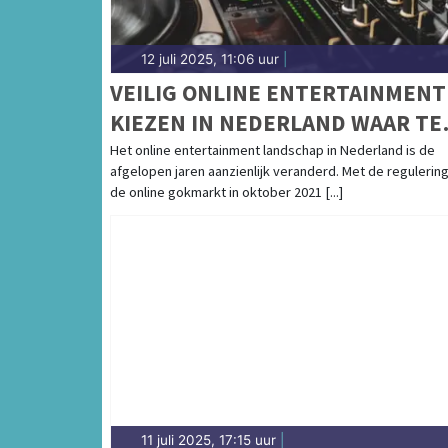
12 juli 2025, 11:06 uur
|
VEILIG ONLINE ENTERTAINMENT
KIEZEN IN NEDERLAND WAAR TE
BEGINNEN
Het online entertainment landschap in Nederland is de
afgelopen jaren aanzienlijk veranderd. Met de regulerin
de online gokmarkt in oktober 2021 [...]
11 juli 2025, 17:15 uur
|