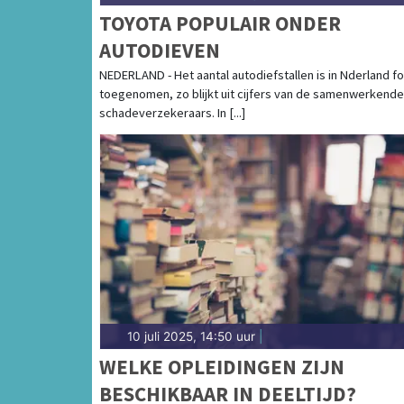
TOYOTA POPULAIR ONDER
AUTODIEVEN
NEDERLAND - Het aantal autodiefstallen is in Nderland fo
toegenomen, zo blijkt uit cijfers van de samenwerkende
schadeverzekeraars. In [...]
10 juli 2025, 14:50 uur
|
WELKE OPLEIDINGEN ZIJN
BESCHIKBAAR IN DEELTIJD?