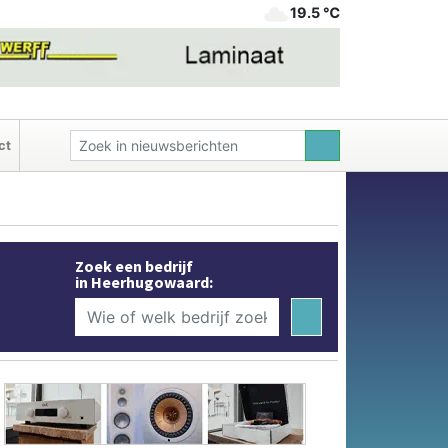
19.5 ℃
ct
Zoek een bedrijf
in Heerhugowaard: