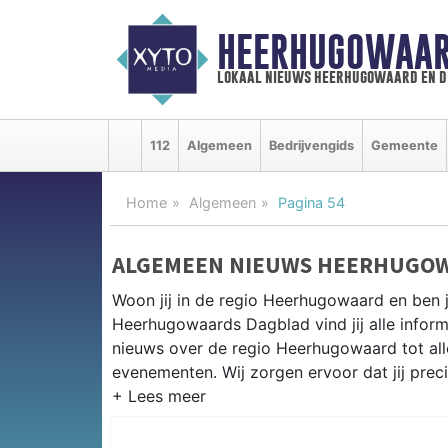
HEERHUGOWAAR
lokaal nieuws heerhugowaard en d
112
Algemeen
Bedrijvengids
Gemeente
Home
Algemeen
Pagina 54
ALGEMEEN NIEUWS HEERHUGO
Woon jij in de regio Heerhugowaard en ben 
Heerhugowaards Dagblad vind jij alle inform
nieuws over de regio Heerhugowaard tot alles
evenementen. Wij zorgen ervoor dat jij prec
ALGEMEEN NIEUWS EN PRAKTIS