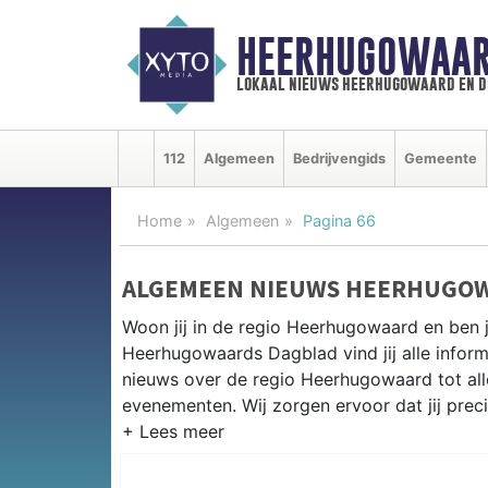
HEERHUGOWAAR
lokaal nieuws heerhugowaard en d
112
Algemeen
Bedrijvengids
Gemeente
Home
Algemeen
Pagina 66
ALGEMEEN NIEUWS HEERHUGO
Woon jij in de regio Heerhugowaard en ben 
Heerhugowaards Dagblad vind jij alle inform
nieuws over de regio Heerhugowaard tot alles
evenementen. Wij zorgen ervoor dat jij prec
ALGEMEEN NIEUWS EN PRAKTIS