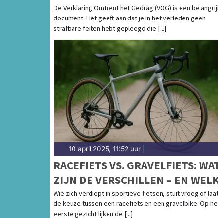
De Verklaring Omtrent het Gedrag (VOG) is een belangrij
document. Het geeft aan dat je in het verleden geen
strafbare feiten hebt gepleegd die [...]
10 april 2025, 11:52 uur
|
RACEFIETS VS. GRAVELFIETS: WA
ZIJN DE VERSCHILLEN – EN WEL
PAST BIJ JOU?
Wie zich verdiept in sportieve fietsen, stuit vroeg of laa
de keuze tussen een racefiets en een gravelbike. Op he
eerste gezicht lijken de [...]