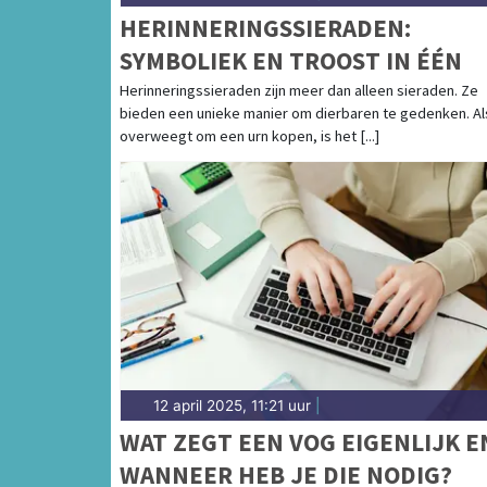
HERINNERINGSSIERADEN:
SYMBOLIEK EN TROOST IN ÉÉN
Herinneringssieraden zijn meer dan alleen sieraden. Ze
bieden een unieke manier om dierbaren te gedenken. Al
overweegt om een urn kopen, is het [...]
12 april 2025, 11:21 uur
|
WAT ZEGT EEN VOG EIGENLIJK E
WANNEER HEB JE DIE NODIG?