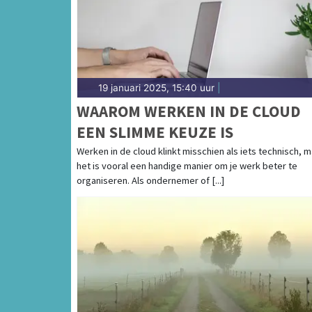
Coolplein in Heerhugowaard of het Waagplei
regio vind je hier!
19 januari 2025, 15:40 uur
|
WAAROM WERKEN IN DE CLOUD
EEN SLIMME KEUZE IS
Werken in de cloud klinkt misschien als iets technisch, 
het is vooral een handige manier om je werk beter te
organiseren. Als ondernemer of [...]