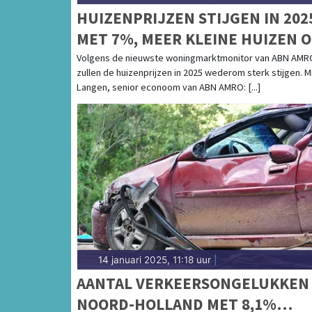
HUIZENPRIJZEN STIJGEN IN 202
MET 7%, MEER KLEINE HUIZEN 
PLATTELAND NODIG
Volgens de nieuwste woningmarktmonitor van ABN AMR
zullen de huizenprijzen in 2025 wederom sterk stijgen. M
Langen, senior econoom van ABN AMRO: [...]
14 januari 2025, 11:18 uur
|
AANTAL VERKEERSONGELUKKEN 
NOORD-HOLLAND MET 8,1%