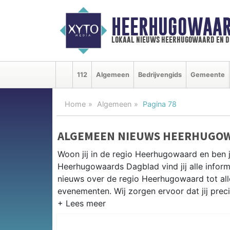
HEERHUGOWAAR
lokaal nieuws heerhugowaard en d
112
Algemeen
Bedrijvengids
Gemeente
Home
Algemeen
Pagina 78
ALGEMEEN NIEUWS HEERHUGO
Woon jij in de regio Heerhugowaard en ben 
Heerhugowaards Dagblad vind jij alle inform
nieuws over de regio Heerhugowaard tot alles
evenementen. Wij zorgen ervoor dat jij prec
ALGEMEEN NIEUWS EN PRAKTIS