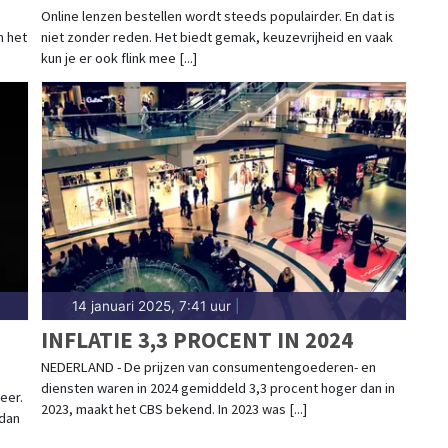
Online lenzen bestellen wordt steeds populairder. En dat is
n het
niet zonder reden. Het biedt gemak, keuzevrijheid en vaak
kun je er ook flink mee [...]
14 januari 2025, 7:41 uur
|
INFLATIE 3,3 PROCENT IN 2024
NEDERLAND - De prijzen van consumentengoederen- en
diensten waren in 2024 gemiddeld 3,3 procent hoger dan in
eer.
2023, maakt het CBS bekend. In 2023 was [...]
 dan