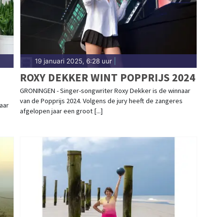
n in Alkmaar. Algemeen nieuws over het weer in de
19 januari 2025, 6:28 uur
|
ROXY DEKKER WINT POPPRIJS 2024
GRONINGEN - Singer-songwriter Roxy Dekker is de winnaar
van de Popprijs 2024. Volgens de jury heeft de zangeres
maar
afgelopen jaar een groot [...]