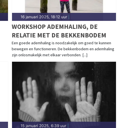
16 januari 2025, 18:12 uur
|
WORKSHOP ADEMHALING, DE
RELATIE MET DE BEKKENBODEM
Een goede ademhaling is noodzakelijk om goed te kunnen
bewegen en functioneren. De bekkenbodem en ademhaling
zijn onlosmakelijk met elkaar verbonden. [...]
15 januari 2025, 6:39 uur
|