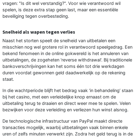
vragen: "Is dit wel verstandig?". Voor wie verantwoord wil
spelen, is deze extra stap geen last, maar een essentiële
beveiliging tegen overbesteding.
Snelheid als wapen tegen verlies
Naast het storten speelt de snelheid van uitbetalen een
misschien nog wel grotere rol in verantwoord speelgedrag. Een
bekend fenomeen in de online gokwereld is het annuleren van
uitbetalingen, de zogeheten 'reverse withdrawal'. Bij traditionele
bankoverschrijvingen kan het soms één tot drie werkdagen
duren voordat gewonnen geld daadwerkelijk op de rekening
staat.
In die wachtperiode blijft het bedrag vaak ‘in behandeling’ staan
bij het casino, met een verleidelijke knop ernaast om de
uitbetaling terug te draaien en direct weer mee te spelen. Velen
bezwijken voor deze verleiding en verliezen hun winst alsnog.
De technologische infrastructuur van PayPal maakt directe
transacties mogelijk, waarbij uitbetalingen vaak binnen enkele
uren of zelfs minuten verwerkt zijn. Zodra het geld terug is in de