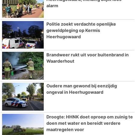
alarm
Politie zoekt verdachte openlijke
geweldpleging op Kermis
Heerhugowaard
Brandweer rukt uit voor buitenbrand in
Waarderhout
Oudere man gewond bij eenzijdig
ongeval in Heerhugowaard
Droogte: HHNK doet oproep om zuinig te
doen met water en bereidt verdere
maatregelen voor