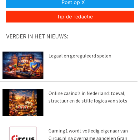
Post op X
Tip de redactie
VERDER IN HET NIEUWS:
Legaal en gereguleerd spelen
Online casino’s in Nederland: toeval,
structuur en de stille logica van slots
Gaming1 wordt volledig eigenaar van
Circus.nl na overname aandelen Gran