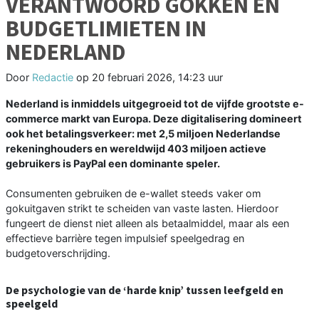
VERANTWOORD GOKKEN EN
BUDGETLIMIETEN IN
NEDERLAND
Door
Redactie
op
20 februari 2026, 14:23 uur
Nederland is inmiddels uitgegroeid tot de vijfde grootste e-
commerce markt van Europa. Deze digitalisering domineert
ook het betalingsverkeer: met 2,5 miljoen Nederlandse
rekeninghouders en wereldwijd 403 miljoen actieve
gebruikers is PayPal een dominante speler.
Consumenten gebruiken de e-wallet steeds vaker om
gokuitgaven strikt te scheiden van vaste lasten. Hierdoor
fungeert de dienst niet alleen als betaalmiddel, maar als een
effectieve barrière tegen impulsief speelgedrag en
budgetoverschrijding.
De psychologie van de ‘harde knip’ tussen leefgeld en
speelgeld