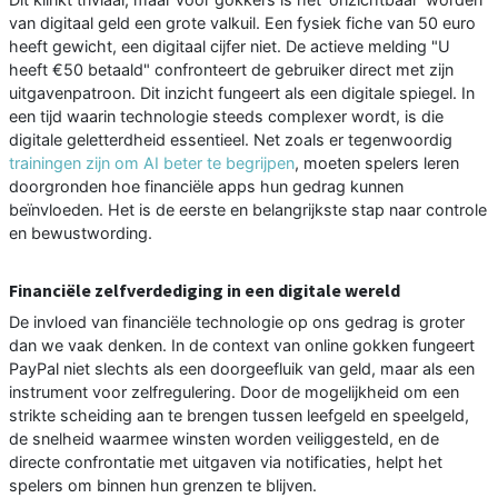
van digitaal geld een grote valkuil. Een fysiek fiche van 50 euro
heeft gewicht, een digitaal cijfer niet. De actieve melding "U
heeft €50 betaald" confronteert de gebruiker direct met zijn
uitgavenpatroon. Dit inzicht fungeert als een digitale spiegel. In
een tijd waarin technologie steeds complexer wordt, is die
digitale geletterdheid essentieel. Net zoals er tegenwoordig
trainingen zijn om AI beter te begrijpen
, moeten spelers leren
doorgronden hoe financiële apps hun gedrag kunnen
beïnvloeden. Het is de eerste en belangrijkste stap naar controle
en bewustwording.
Financiële zelfverdediging in een digitale wereld
De invloed van financiële technologie op ons gedrag is groter
dan we vaak denken. In de context van online gokken fungeert
PayPal niet slechts als een doorgeefluik van geld, maar als een
instrument voor zelfregulering. Door de mogelijkheid om een
strikte scheiding aan te brengen tussen leefgeld en speelgeld,
de snelheid waarmee winsten worden veiliggesteld, en de
directe confrontatie met uitgaven via notificaties, helpt het
spelers om binnen hun grenzen te blijven.