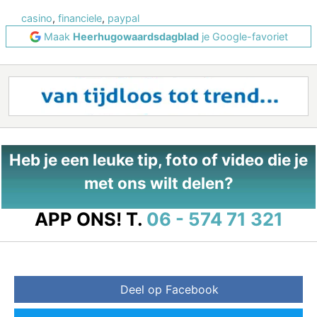
casino
,
financiele
,
paypal
Maak
Heerhugowaardsdagblad
je Google-favoriet
Heb je een leuke tip, foto of video die je
met ons wilt delen?
APP ONS!
T.
06 - 574 71 321
Deel op Facebook