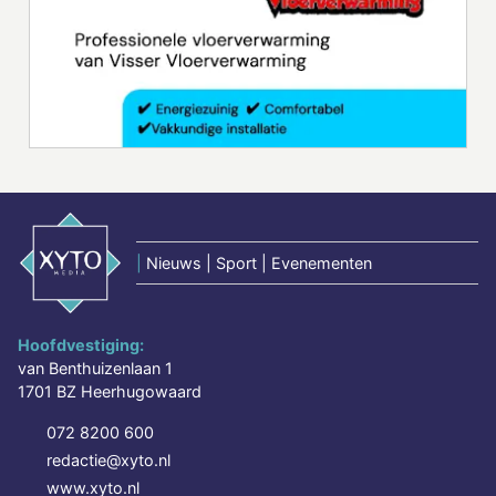
|
Nieuws | Sport | Evenementen
Hoofdvestiging:
van Benthuizenlaan 1
1701 BZ Heerhugowaard
072 8200 600
redactie@xyto.nl
www.xyto.nl