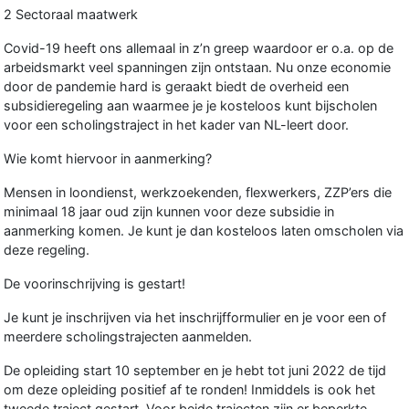
2 Sectoraal maatwerk
Covid-19 heeft ons allemaal in z’n greep waardoor er o.a. op de
arbeidsmarkt veel spanningen zijn ontstaan. Nu onze economie
door de pandemie hard is geraakt biedt de overheid een
subsidieregeling aan waarmee je je kosteloos kunt bijscholen
voor een scholingstraject in het kader van NL-leert door.
Wie komt hiervoor in aanmerking?
Mensen in loondienst, werkzoekenden, flexwerkers, ZZP’ers die
minimaal 18 jaar oud zijn kunnen voor deze subsidie in
aanmerking komen. Je kunt je dan kosteloos laten omscholen via
deze regeling.
De voorinschrijving is gestart!
Je kunt je inschrijven via het inschrijfformulier en je voor een of
meerdere scholingstrajecten aanmelden.
De opleiding start 10 september en je hebt tot juni 2022 de tijd
om deze opleiding positief af te ronden! Inmiddels is ook het
tweede traject gestart. Voor beide trajecten zijn er beperkte