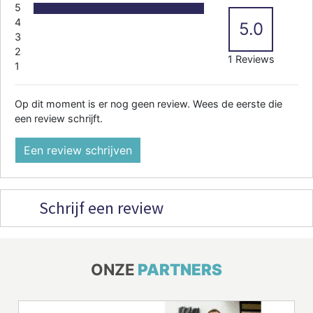
5
4
5.0
3
2
1 Reviews
1
Op dit moment is er nog geen review. Wees de eerste die
een review schrijft.
Een review schrijven
Schrijf een review
ONZE
PARTNERS