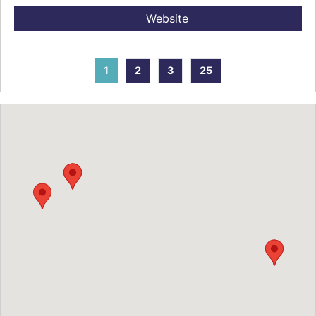
Website
1
2
3
25