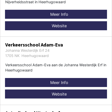
Nijverheidsstraat in Heerhugowaard
Meer Info
Website
Verkeersschool Adam-Eva
Johanna Westerdijk Erf 24
1705 NK Heerhugowaard
Verkeersschool Adam-Eva aan de Johanna Westerdijk Erf in
Heerhugowaard
Meer Info
Website