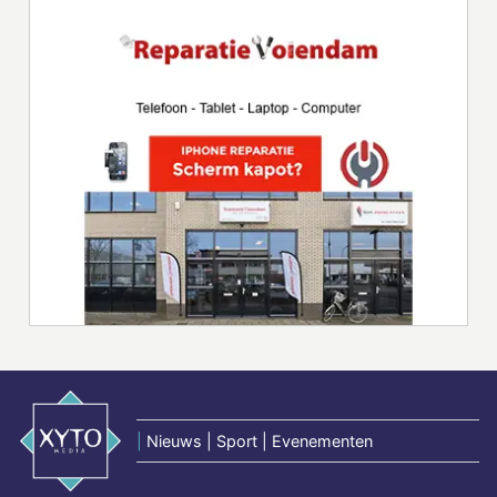
|
Nieuws | Sport | Evenementen