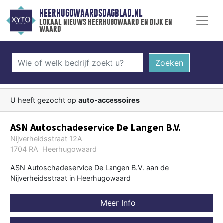
HEERHUGOWAARDSDAGBLAD.NL
lokaal nieuws heerhugowaard en dijk en
waard
Zoeken
U heeft gezocht op
auto-accessoires
ASN Autoschadeservice De Langen B.V.
Nijverheidsstraat 12A
1704 RA Heerhugowaard
ASN Autoschadeservice De Langen B.V. aan de
Nijverheidsstraat in Heerhugowaard
Meer Info