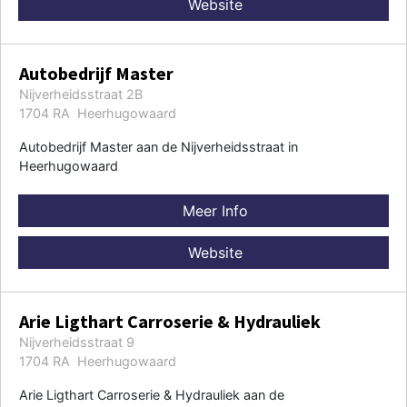
Website
Autobedrijf Master
Nijverheidsstraat 2B
1704 RA Heerhugowaard
Autobedrijf Master aan de Nijverheidsstraat in
Heerhugowaard
Meer Info
Website
Arie Ligthart Carroserie & Hydrauliek
Nijverheidsstraat 9
1704 RA Heerhugowaard
Arie Ligthart Carroserie & Hydrauliek aan de