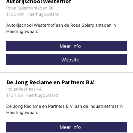
Autorijschool Westerhof
Rosa Spierplantsoen 80
1705 KW Heerhugowaard
Autorijschool Westerhof aan de Rosa Spierplantsoen in
Heerhugowaard
Meer Info
Website
De Jong Reclame en Partners B.V.
Industriestraat 4A
1704 AA Heerhugowaard
De Jong Reclame en Partners B.V. aan de Industriestraat in
Heerhugowaard
Meer Info