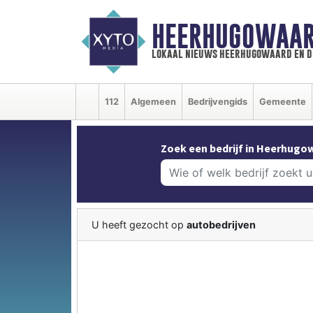
HEERHUGOWAAR
lokaal nieuws heerhugowaard en d
112
Algemeen
Bedrijvengids
Gemeente
Zoek een bedrijf in Heerhugo
U heeft gezocht op
autobedrijven