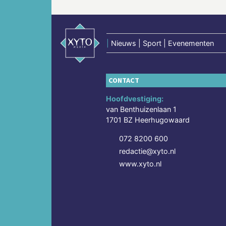
|
Nieuws | Sport | Evenementen
CONTACT
Hoofdvestiging:
van Benthuizenlaan 1
1701 BZ Heerhugowaard
072 8200 600
redactie@xyto.nl
www.xyto.nl