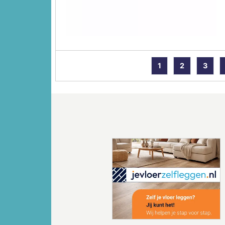
1
2
3
Vorige