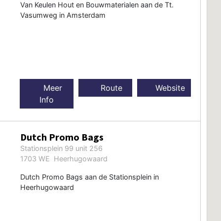
Van Keulen Hout en Bouwmaterialen aan de Tt.
Vasumweg in Amsterdam
Meer
Route
Website
Info
Dutch Promo Bags
Stationsplein 99 unit 256
1703 WE Heerhugowaard
Dutch Promo Bags aan de Stationsplein in
Heerhugowaard