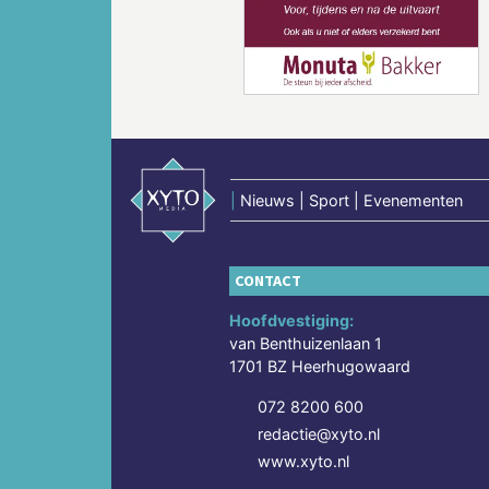
Vorige
|
Nieuws | Sport | Evenementen
CONTACT
Hoofdvestiging:
van Benthuizenlaan 1
1701 BZ Heerhugowaard
072 8200 600
redactie@xyto.nl
www.xyto.nl