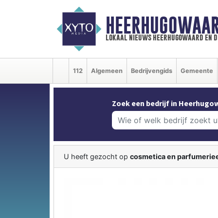
HEERHUGOWAAR
lokaal nieuws heerhugowaard en d
112
Algemeen
Bedrijvengids
Gemeente
Zoek een bedrijf in Heerhugo
U heeft gezocht op
cosmetica en parfumeriee