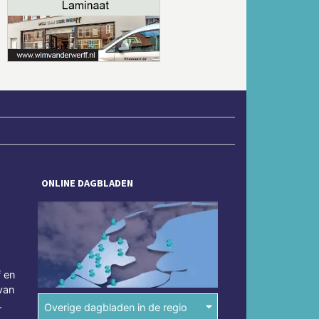
Volgende
ONLINE DAGBLADEN
f en
van
.
Overige dagbladen in de regio