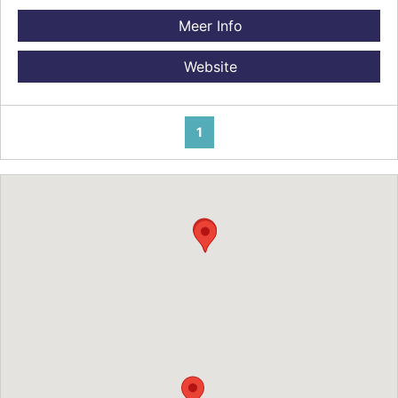
Meer Info
Website
1