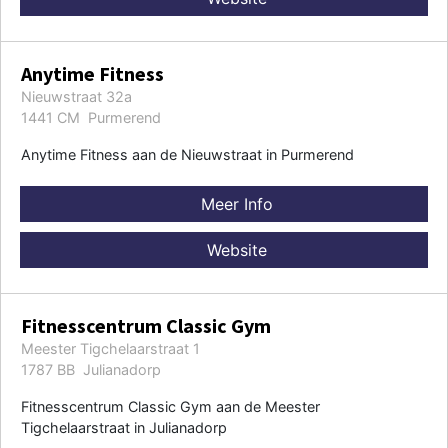
Anytime Fitness
Nieuwstraat 32a
1441 CM Purmerend
Anytime Fitness aan de Nieuwstraat in Purmerend
Meer Info
Website
Fitnesscentrum Classic Gym
Meester Tigchelaarstraat 1
1787 BB Julianadorp
Fitnesscentrum Classic Gym aan de Meester
Tigchelaarstraat in Julianadorp