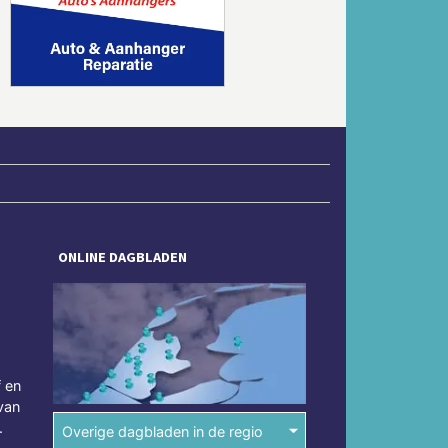
Volgende
ONLINE DAGBLADEN
f en
van
.
Overige dagbladen in de regio