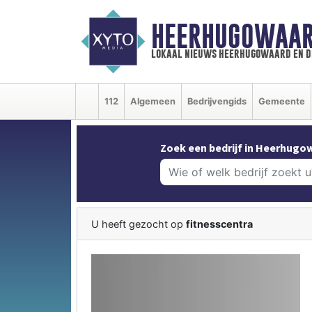
HEERHUGOWAAR
lokaal nieuws heerhugowaard en d
112
Algemeen
Bedrijvengids
Gemeente
Zoek een bedrijf in Heerhugo
U heeft gezocht op
fitnesscentra