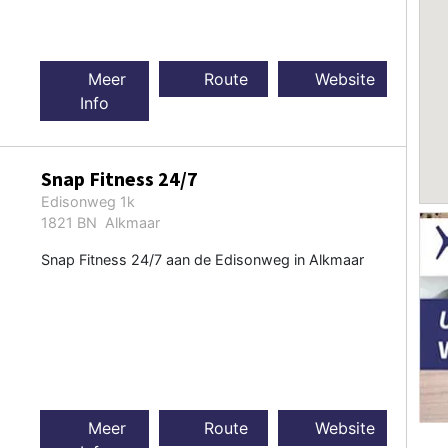
Meer
Route
Website
Info
Snap Fitness 24/7
Edisonweg 1k
1821 BN Alkmaar
Snap Fitness 24/7 aan de Edisonweg in Alkmaar
Meer
Route
Website