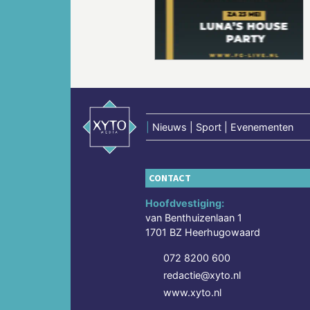
Vorige
|
Nieuws | Sport | Evenementen
CONTACT
Hoofdvestiging:
van Benthuizenlaan 1
1701 BZ Heerhugowaard
072 8200 600
redactie@xyto.nl
www.xyto.nl