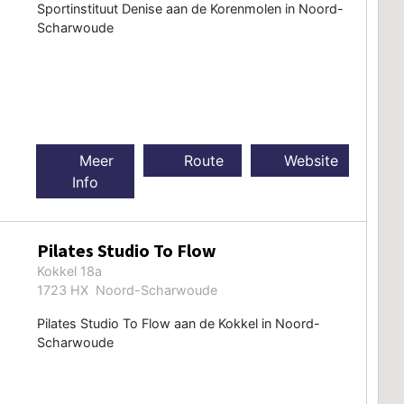
Sportinstituut Denise aan de Korenmolen in Noord-
Scharwoude
Meer
Route
Website
Info
Pilates Studio To Flow
Kokkel 18a
1723 HX Noord-Scharwoude
Pilates Studio To Flow aan de Kokkel in Noord-
Scharwoude