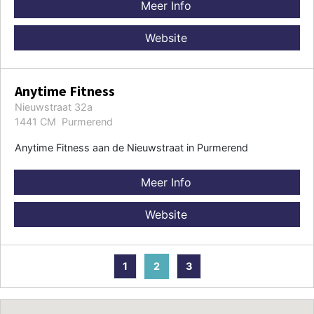
Meer Info
Website
Anytime Fitness
Nieuwstraat 32a
1441 CM Purmerend
Anytime Fitness aan de Nieuwstraat in Purmerend
Meer Info
Website
1
2
3