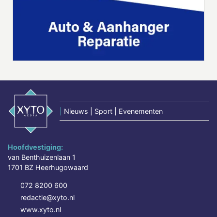
|
Nieuws | Sport | Evenementen
Hoofdvestiging:
van Benthuizenlaan 1
1701 BZ Heerhugowaard
072 8200 600
redactie@xyto.nl
www.xyto.nl