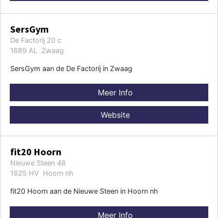
SersGym
De Factorij 20 c
1689 AL Zwaag
SersGym aan de De Factorij in Zwaag
Meer Info
Website
fit20 Hoorn
Nieuwe Steen 48
1625 HV Hoorn nh
fit20 Hoorn aan de Nieuwe Steen in Hoorn nh
Meer Info