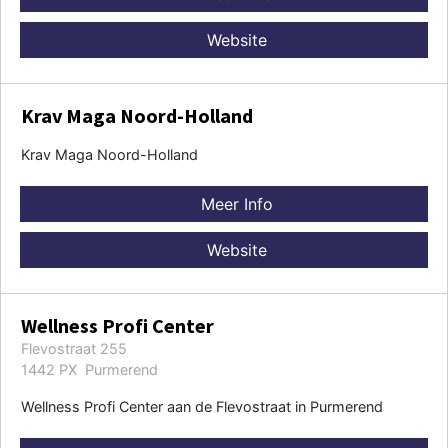
Website
Krav Maga Noord-Holland
Krav Maga Noord-Holland
Meer Info
Website
Wellness Profi Center
Flevostraat 255
1442 PX Purmerend
Wellness Profi Center aan de Flevostraat in Purmerend