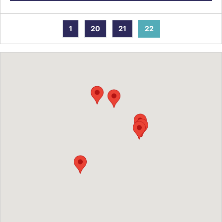
1
20
21
22