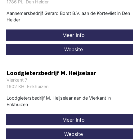
1786 PL Den Helder
Aannemersbedrijf Gerard Borst B.V. aan de Kortevliet in Den
Helder
Meer Info
Website
Loodgietersbedrijf M. Heijselaar
Vierkant 7
1602 KH Enkhuizen
Loodgietersbedrijf M. Heijselaar aan de Vierkant in
Enkhuizen
Meer Info
Website