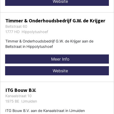
Website
Timmer & Onderhoudsbedrijf G.W. de Krijger
Beltstraat 60
1777 HD Hippolytushoef
Timmer & Onderhoudsbedrijf G.W. de Krijger aan de
Beltstraat in Hippolytushoef
Meer Info
Website
ITG Bouw B.V.
Kanaalstraat 10
1975 BE IJmuiden
ITG Bouw B.V. aan de Kanaalstraat in IJmuiden