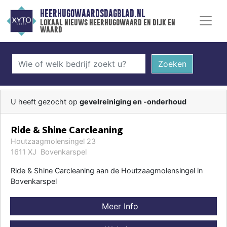
HEERHUGOWAARDSDAGBLAD.NL
lokaal nieuws heerhugowaard en dijk en
waard
Zoeken
U heeft gezocht op
gevelreiniging en -onderhoud
Ride & Shine Carcleaning
Houtzaagmolensingel 23
1611 XJ Bovenkarspel
Ride & Shine Carcleaning aan de Houtzaagmolensingel in
Bovenkarspel
Meer Info