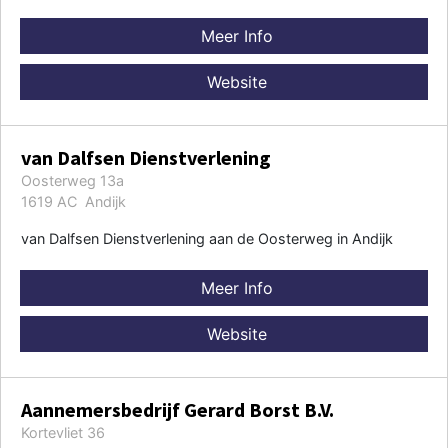
Meer Info
Website
van Dalfsen Dienstverlening
Oosterweg 13a
1619 AC Andijk
van Dalfsen Dienstverlening aan de Oosterweg in Andijk
Meer Info
Website
Aannemersbedrijf Gerard Borst B.V.
Kortevliet 36