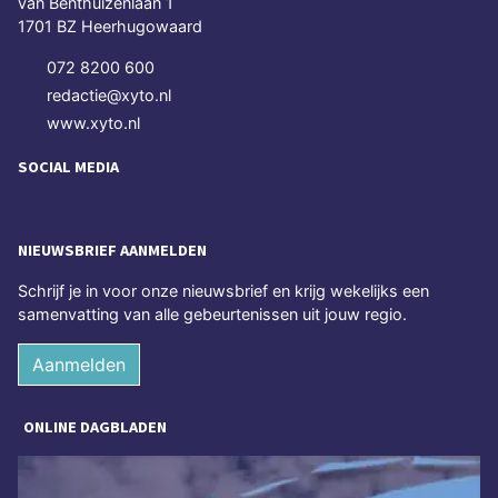
van Benthuizenlaan 1
1701 BZ Heerhugowaard
072 8200 600
redactie@xyto.nl
www.xyto.nl
SOCIAL MEDIA
NIEUWSBRIEF AANMELDEN
Schrijf je in voor onze nieuwsbrief en krijg wekelijks een
samenvatting van alle gebeurtenissen uit jouw regio.
Aanmelden
ONLINE DAGBLADEN