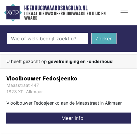
HEERHUGOWAARDSDAGBLAD.NL
lokaal nieuws heerhugowaard en dijk en
waard
Zoeken
U heeft gezocht op
gevelreiniging en -onderhoud
Vioolbouwer Fedosjeenko
Maasstraat 447
1823 XP Alkmaar
Vioolbouwer Fedosjeenko aan de Maasstraat in Alkmaar
Meer Info