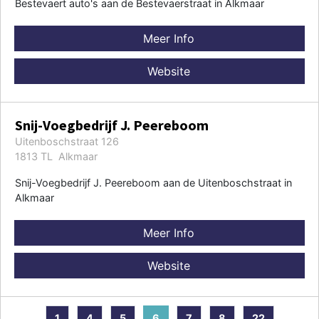
Bestevaert auto's aan de Bestevaerstraat in Alkmaar
Meer Info
Website
Snij-Voegbedrijf J. Peereboom
Uitenboschstraat 126
1813 TL Alkmaar
Snij-Voegbedrijf J. Peereboom aan de Uitenboschstraat in
Alkmaar
Meer Info
Website
1
4
5
6
7
8
22