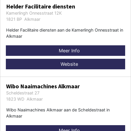
Helder Facilitaire diensten
Kamerlingh Onnesstraat 12K
1821 BP Alkmaar
Helder Facilitaire diensten aan de Kamerlingh Onnesstraat in
Alkmaar
Meer Info
Website
Wibo Naaimachines Alkmaar
Scheldestraat 27
1823 WD Alkmaar
Wibo Naaimachines Alkmaar aan de Scheldestraat in
Alkmaar
Meer Info