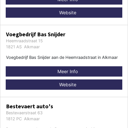
Website
Voegbedrijf Bas Snijder
Heemraadstraat 15
1821 AS Alkmaar
Voegbedrijf Bas Snijder aan de Heemraadstraat in Alkmaar
Meer Info
Website
Bestevaert auto's
Bestevaerstraat 63
1812 PC Alkmaar