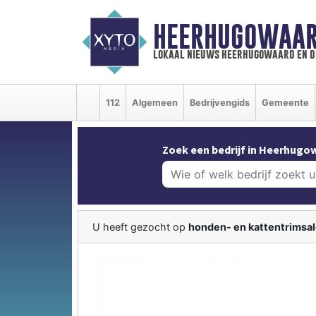
HEERHUGOWAAR
lokaal nieuws heerhugowaard en d
112
Algemeen
Bedrijvengids
Gemeente
Zoek een bedrijf in Heerhugo
U heeft gezocht op
honden- en kattentrimsa