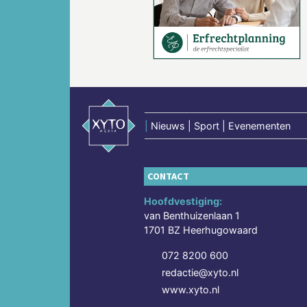
Vorige
|
Nieuws | Sport | Evenementen
CONTACT
Hoofdvestiging:
van Benthuizenlaan 1
1701 BZ Heerhugowaard
072 8200 600
redactie@xyto.nl
www.xyto.nl