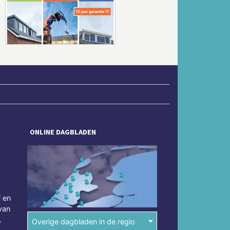
Volgende
ONLINE DAGBLADEN
f en
van
.
Overige dagbladen in de regio