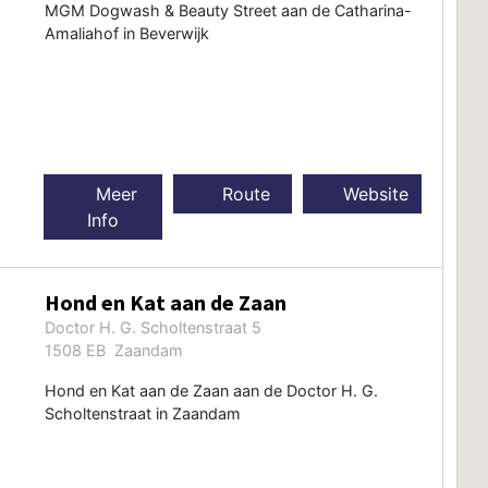
MGM Dogwash & Beauty Street aan de Catharina-
Amaliahof in Beverwijk
Meer
Route
Website
Info
Hond en Kat aan de Zaan
Doctor H. G. Scholtenstraat 5
1508 EB Zaandam
Hond en Kat aan de Zaan aan de Doctor H. G.
Scholtenstraat in Zaandam