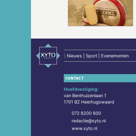
Vorige
|
Nieuws | Sport | Evenementen
CONTACT
Hoofdvestiging:
van Benthuizenlaan 1
1701 BZ Heerhugowaard
072 8200 600
redactie@xyto.nl
www.xyto.nl