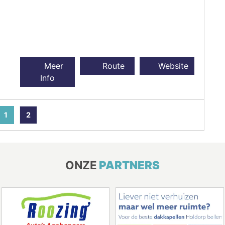
Meer
Route
Website
Info
1
2
ONZE
PARTNERS