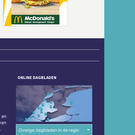
Volgende
ONLINE DAGBLADEN
f en
van
.
Overige dagbladen in de regio