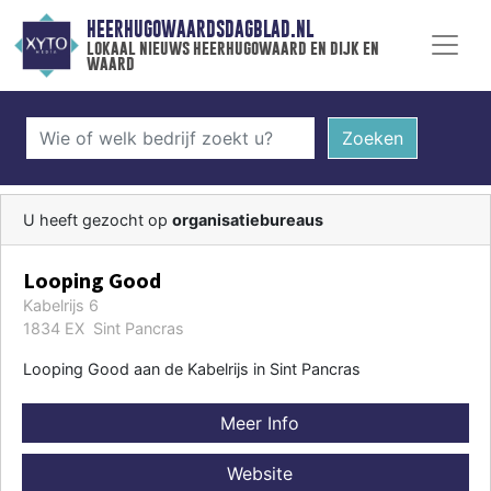
HEERHUGOWAARDSDAGBLAD.NL
lokaal nieuws heerhugowaard en dijk en
waard
Zoeken
U heeft gezocht op
organisatiebureaus
Looping Good
Kabelrijs 6
1834 EX Sint Pancras
Looping Good aan de Kabelrijs in Sint Pancras
Meer Info
Website