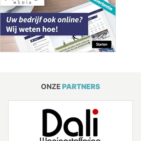
ONZE
PARTNERS