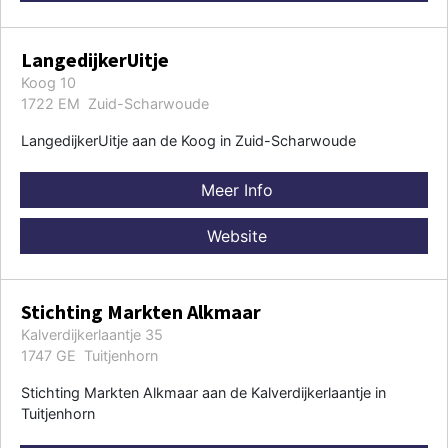
LangedijkerUitje
Koog 10
1722 EM Zuid-Scharwoude
LangedijkerUitje aan de Koog in Zuid-Scharwoude
Meer Info
Website
Stichting Markten Alkmaar
Kalverdijkerlaantje 35
1747 GE Tuitjenhorn
Stichting Markten Alkmaar aan de Kalverdijkerlaantje in
Tuitjenhorn