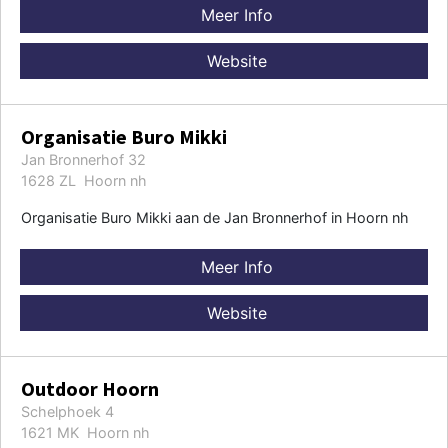
Meer Info
Website
Organisatie Buro Mikki
Jan Bronnerhof 32
1628 ZL Hoorn nh
Organisatie Buro Mikki aan de Jan Bronnerhof in Hoorn nh
Meer Info
Website
Outdoor Hoorn
Schelphoek 4
1621 MK Hoorn nh