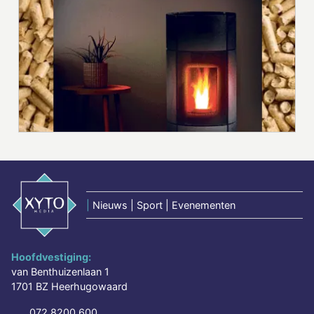
|
Nieuws | Sport | Evenementen
Hoofdvestiging:
van Benthuizenlaan 1
1701 BZ Heerhugowaard
072 8200 600