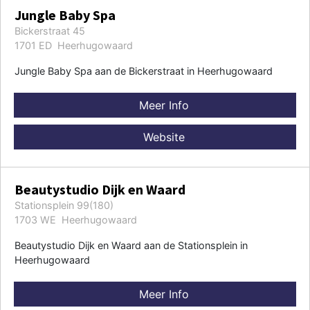
Jungle Baby Spa
Bickerstraat 45
1701 ED Heerhugowaard
Jungle Baby Spa aan de Bickerstraat in Heerhugowaard
Meer Info
Website
Beautystudio Dijk en Waard
Stationsplein 99(180)
1703 WE Heerhugowaard
Beautystudio Dijk en Waard aan de Stationsplein in
Heerhugowaard
Meer Info