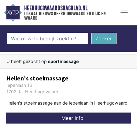
HEERHUGOWAARDSDAGBLAD.NL
lokaal nieuws heerhugowaard en dijk en
waard
Zoeken
U heeft gezocht op
sportmassage
Hellen's stoelmassage
Iepenlaan 16
1702 JJ Heerhugowaard
Hellen's stoelmassage aan de Iepenlaan in Heerhugowaard
Meer Info