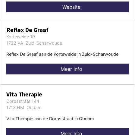
Website
Reflex De Graaf
Korteweide 19
1722 VA Zuid-Scharwoude
Reflex De Graaf aan de Korteweide in Zuid-Scharwoude
Meer Info
Vita Therapie
Dorpsstraat 144
1713 HM Obdam
Vita Therapie aan de Dorpsstraat in Obdam
Meer Info