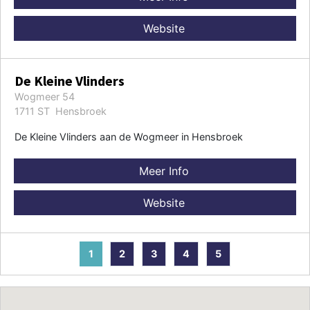
Website
De Kleine Vlinders
Wogmeer 54
1711 ST Hensbroek
De Kleine Vlinders aan de Wogmeer in Hensbroek
Meer Info
Website
1
2
3
4
5