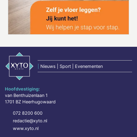
|
Nieuws | Sport | Evenementen
Hoofdvestiging:
van Benthuizenlaan 1
1701 BZ Heerhugowaard
072 8200 600
redactie@xyto.nl
www.xyto.nl