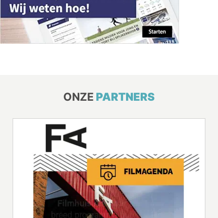
ONZE
PARTNERS