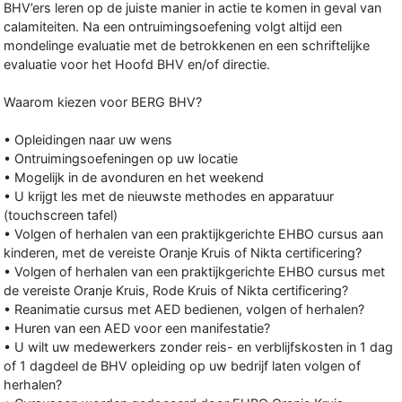
BHV’ers leren op de juiste manier in actie te komen in geval van
calamiteiten. Na een ontruimingsoefening volgt altijd een
mondelinge evaluatie met de betrokkenen en een schriftelijke
evaluatie voor het Hoofd BHV en/of directie.
Waarom kiezen voor BERG BHV?
• Opleidingen naar uw wens
• Ontruimingsoefeningen op uw locatie
• Mogelijk in de avonduren en het weekend
• U krijgt les met de nieuwste methodes en apparatuur
(touchscreen tafel)
• Volgen of herhalen van een praktijkgerichte EHBO cursus aan
kinderen, met de vereiste Oranje Kruis of Nikta certificering?
• Volgen of herhalen van een praktijkgerichte EHBO cursus met
de vereiste Oranje Kruis, Rode Kruis of Nikta certificering?
• Reanimatie cursus met AED bedienen, volgen of herhalen?
• Huren van een AED voor een manifestatie?
• U wilt uw medewerkers zonder reis- en verblijfskosten in 1 dag
of 1 dagdeel de BHV opleiding op uw bedrijf laten volgen of
herhalen?