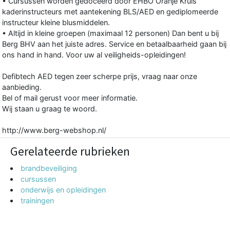
• Cursussen worden gedoceerd door EHBO Oranje Kruis
kaderinstructeurs met aantekening BLS/AED en gediplomeerde
instructeur kleine blusmiddelen.
• Altijd in kleine groepen (maximaal 12 personen) Dan bent u bij
Berg BHV aan het juiste adres. Service en betaalbaarheid gaan bij
ons hand in hand. Voor uw al veiligheids-opleidingen!
Defibtech AED tegen zeer scherpe prijs, vraag naar onze
aanbieding.
Bel of mail gerust voor meer informatie.
Wij staan u graag te woord.
http://www.berg-webshop.nl/
Gerelateerde rubrieken
brandbeveiliging
cursussen
onderwijs en opleidingen
trainingen