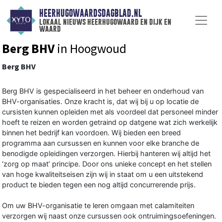
HEERHUGOWAARDSDAGBLAD.NL
lokaal nieuws heerhugowaard en dijk en
waard
Berg BHV
in Hoogwoud
Berg BHV
Berg BHV is gespecialiseerd in het beheer en onderhoud van
BHV-organisaties. Onze kracht is, dat wij bij u op locatie de
cursisten kunnen opleiden met als voordeel dat personeel minder
hoeft te reizen en worden getraind op datgene wat zich werkelijk
binnen het bedrijf kan voordoen. Wij bieden een breed
programma aan cursussen en kunnen voor elke branche de
benodigde opleidingen verzorgen. Hierbij hanteren wij altijd het
‘zorg op maat’ principe. Door ons unieke concept en het stellen
van hoge kwaliteitseisen zijn wij in staat om u een uitstekend
product te bieden tegen een nog altijd concurrerende prijs.
Om uw BHV-organisatie te leren omgaan met calamiteiten
verzorgen wij naast onze cursussen ook ontruimingsoefeningen.