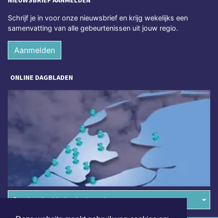
NIEUWSBRIEF AANMELDEN
Schrijf je in voor onze nieuwsbrief en krijg wekelijks een
samenvatting van alle gebeurtenissen uit jouw regio.
Aanmelden
ONLINE DAGBLADEN
Overige dagbladen in de regio