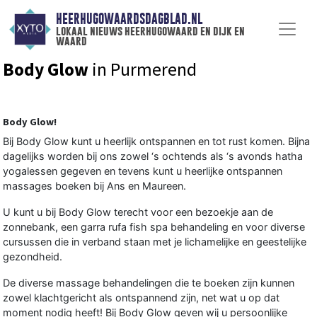
HEERHUGOWAARDSDAGBLAD.NL
lokaal nieuws heerhugowaard en dijk en
waard
Body Glow
in Purmerend
Body Glow!
Bij Body Glow kunt u heerlijk ontspannen en tot rust komen. Bijna
dagelijks worden bij ons zowel ‘s ochtends als ‘s avonds hatha
yogalessen gegeven en tevens kunt u heerlijke ontspannen
massages boeken bij Ans en Maureen.
U kunt u bij Body Glow terecht voor een bezoekje aan de
zonnebank, een garra rufa fish spa behandeling en voor diverse
cursussen die in verband staan met je lichamelijke en geestelijke
gezondheid.
De diverse massage behandelingen die te boeken zijn kunnen
zowel klachtgericht als ontspannend zijn, net wat u op dat
moment nodig heeft! Bij Body Glow geven wij u persoonlijke