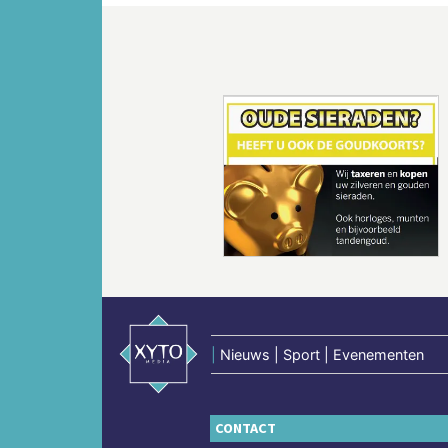
Vorige
|
Nieuws | Sport | Evenementen
CONTACT