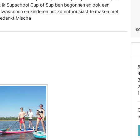
t ik Supschool Cup of Sup ben begonnen en ook een
volwassenen en kinderen net zo enthousiast te maken met
 Bedankt Mischa
S
1
O
e