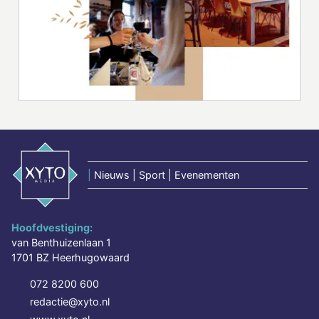
|
Nieuws | Sport | Evenementen
Hoofdvestiging:
van Benthuizenlaan 1
1701 BZ Heerhugowaard
072 8200 600
redactie@xyto.nl