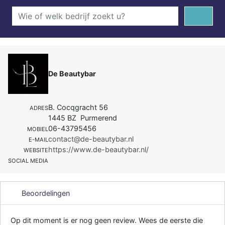
De Beautybar
B. Cocqgracht 56
ADRES
1445 BZ Purmerend
06-43795456
MOBIEL
contact@de-beautybar.nl
E-MAIL
https://www.de-beautybar.nl/
WEBSITE
SOCIAL MEDIA
Beoordelingen
Op dit moment is er nog geen review. Wees de eerste die