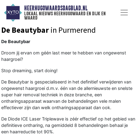
HEERHUGOWAARDSDAGBLAD.NL
lokaal nieuws heerhugowaard en dijk en
waard
De Beautybar
in Purmerend
De Beautybar
Droom jij ervan om géén last meer te hebben van ongewenst
haargroei?
Stop dreaming, start doing!
De Beautybar is gespecialiseerd in het definitief verwijderen van
ongewenst haargroei d.m.v. één van de allernieuwste en snelste
super hair removal techniek in deze branche, een
ontharingsapparaat waarvan de behandelingen vele malen
effectiever zijn dan welk ontharingsapparaat dan ook.
De Diode ICE Laser Triplewave is zéér effectief op het gebied van
definitieve ontharing, na gemiddeld 8 behandelingen behaal je
een haarreductie tot 90%.