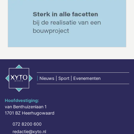
|
Nieuws | Sport | Evenementen
Hoofdvestiging:
van Benthuizenlaan 1
1701 BZ Heerhugowaard
072 8200 600
redactie@xyto.nl