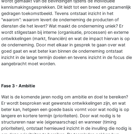
wordt gemaakt van de bevindingen tijdens de individuele
kennismakingsgesprekken. Dit leidt tot een breed en gezamenlijk
gedragen toekomstbeeld. Tevens ontstaat inzicht in het
“waarom”: waarom levert de onderneming de producten of
diensten die het levert? Wat maakt de onderneming uniek? Er
wordt stilgestaan bij interne (organisatie, processen) en externe
ontwikkelingen (markt, financiën) en wat de impact hiervan is op
de onderneming. Door met elkaar in gesprek te gaan over wat
goed gaat en wat beter kan binnen de onderneming ontstaat
inzicht in de lange termijn doelen en tevens inzicht in de focus die
aangebracht moet worden.
Fase 3 - Ambitie
Wat is de komende jaren nodig om ambitie en doel te bereiken?
Er wordt besproken wat gewenste ontwikkelingen zijn, en wat
beter kan, hetgeen een goede basis vormt voor wat nodig is op
langere en kortere termijn (prioriteiten). Door wat nodig is te
structureren naar wie (eigenaarschap) en wanneer (timing
prioriteiten), ontstaat hernieuwd inzicht in de invulling die nodig is