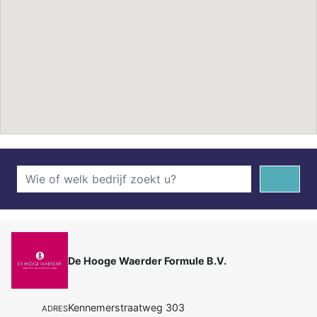
De Hooge Waerder Formule B.V.
Kennemerstraatweg 303
ADRES