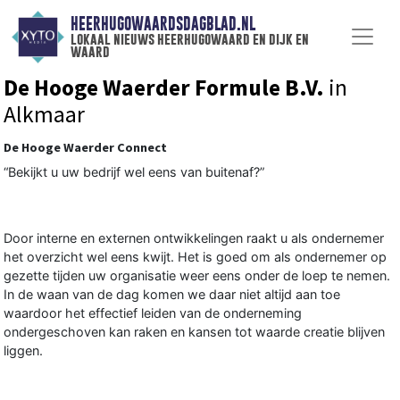
HEERHUGOWAARDSDAGBLAD.NL
lokaal nieuws heerhugowaard en dijk en
waard
De Hooge Waerder Formule B.V.
in
Alkmaar
De Hooge Waerder Connect
“Bekijkt u uw bedrijf wel eens van buitenaf?”
Door interne en externen ontwikkelingen raakt u als ondernemer
het overzicht wel eens kwijt. Het is goed om als ondernemer op
gezette tijden uw organisatie weer eens onder de loep te nemen.
In de waan van de dag komen we daar niet altijd aan toe
waardoor het effectief leiden van de onderneming
ondergeschoven kan raken en kansen tot waarde creatie blijven
liggen.