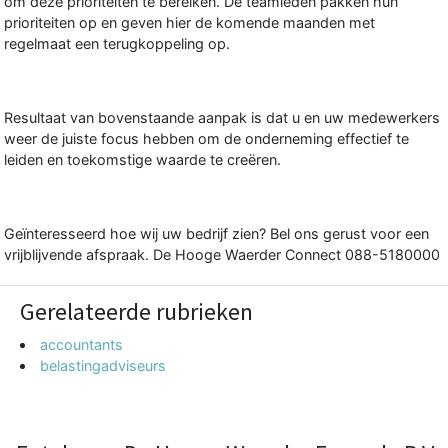
om deze prioriteiten te bereiken. De teamleden pakken hun
prioriteiten op en geven hier de komende maanden met
regelmaat een terugkoppeling op.
Resultaat van bovenstaande aanpak is dat u en uw medewerkers
weer de juiste focus hebben om de onderneming effectief te
leiden en toekomstige waarde te creëren.
Geïnteresseerd hoe wij uw bedrijf zien? Bel ons gerust voor een
vrijblijvende afspraak. De Hooge Waerder Connect 088-5180000
Gerelateerde rubrieken
accountants
belastingadviseurs