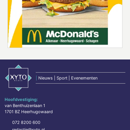
|
Nieuws | Sport | Evenementen
Hoofdvestiging:
van Benthuizenlaan 1
1701 BZ Heerhugowaard
072 8200 600
redactie@xyto.nl