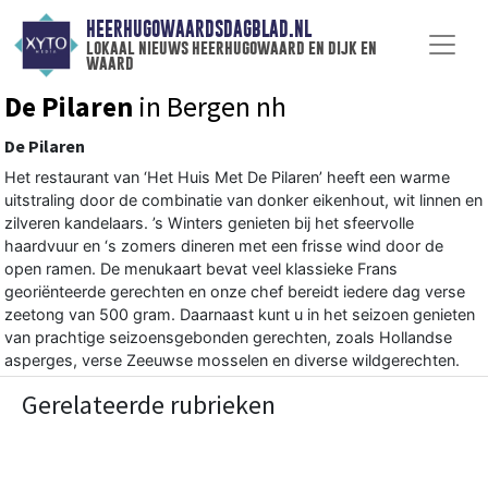
HEERHUGOWAARDSDAGBLAD.NL
lokaal nieuws heerhugowaard en dijk en
waard
De Pilaren
in Bergen nh
De Pilaren
Het restaurant van ‘Het Huis Met De Pilaren’ heeft een warme
uitstraling door de combinatie van donker eikenhout, wit linnen en
zilveren kandelaars. ’s Winters genieten bij het sfeervolle
haardvuur en ‘s zomers dineren met een frisse wind door de
open ramen. De menukaart bevat veel klassieke Frans
georiënteerde gerechten en onze chef bereidt iedere dag verse
zeetong van 500 gram. Daarnaast kunt u in het seizoen genieten
van prachtige seizoensgebonden gerechten, zoals Hollandse
asperges, verse Zeeuwse mosselen en diverse wildgerechten.
Gerelateerde rubrieken