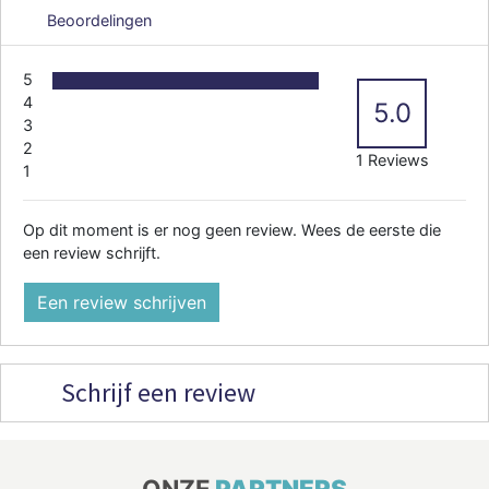
Beoordelingen
5
4
5.0
3
2
1 Reviews
1
Op dit moment is er nog geen review. Wees de eerste die
een review schrijft.
Een review schrijven
Schrijf een review
ONZE
PARTNERS