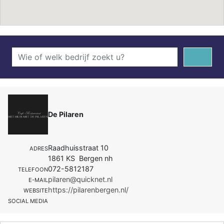
De Pilaren
Raadhuisstraat 10
ADRES
1861 KS Bergen nh
072-5812187
TELEFOON
pilaren@quicknet.nl
E-MAIL
https://pilarenbergen.nl/
WEBSITE
SOCIAL MEDIA