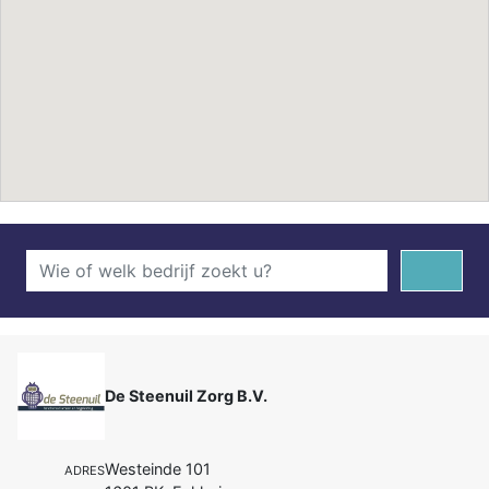
De Steenuil Zorg B.V.
Westeinde 101
ADRES