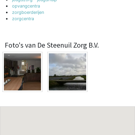
opvangcentra
zorgboerderijen
zorgcentra
Foto's van De Steenuil Zorg B.V.