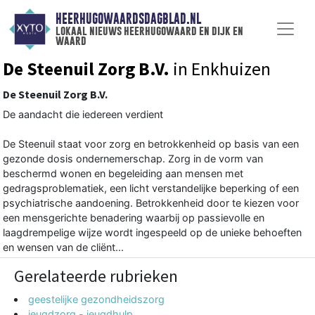
HEERHUGOWAARDSDAGBLAD.NL
lokaal nieuws heerhugowaard en dijk en
waard
De Steenuil Zorg B.V.
in Enkhuizen
De Steenuil Zorg B.V.
De aandacht die iedereen verdient
De Steenuil staat voor zorg en betrokkenheid op basis van een
gezonde dosis ondernemerschap. Zorg in de vorm van
beschermd wonen en begeleiding aan mensen met
gedragsproblematiek, een licht verstandelijke beperking of een
psychiatrische aandoening. Betrokkenheid door te kiezen voor
een mensgerichte benadering waarbij op passievolle en
laagdrempelige wijze wordt ingespeeld op de unieke behoeften
en wensen van de cliënt...
Gerelateerde rubrieken
geestelijke gezondheidszorg
jeugdzorg - jeugdhulp