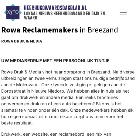
HEERHUGOWAARDSDAGBLAD.NL
lokaal nieuws heerhugowaard en dijk en
waard
Rowa Reclamemakers
in Breezand
ROWA DRUK & MEDIA
UW MEDIABEDRIJF MET EEN PERSOONLIJK TINTJE
Rowa Druk & Media vindt haar oorsprong in Breezand. Na diverse
uitbreidingen en twee verhuizingen staat ons huidige bedrijfspand
aan de Molenvaart. Onze tweede vestiging is gelegen aan de
Dorpsstraat in Nieuwe Niedorp. We hebben alles in huis als het
gaat om drukwerk en andere media. Een reeks brochures
ontwerpen en drukken of een auto beletteren? Bij ons is het
allemaal te vinden onder één dak. Onze medewerkers hebben elk
hun eigen specialiteit en met elkaar zorgt ons team voor het
beste resultaat.
Drukwerk, een website, een reclamebord: een mix van