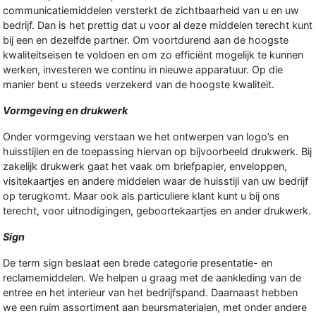
communicatiemiddelen versterkt de zichtbaarheid van u en uw
bedrijf. Dan is het prettig dat u voor al deze middelen terecht kunt
bij een en dezelfde partner. Om voortdurend aan de hoogste
kwaliteitseisen te voldoen en om zo efficiënt mogelijk te kunnen
werken, investeren we continu in nieuwe apparatuur. Op die
manier bent u steeds verzekerd van de hoogste kwaliteit.
Vormgeving en drukwerk
Onder vormgeving verstaan we het ontwerpen van logo’s en
huisstijlen en de toepassing hiervan op bijvoorbeeld drukwerk. Bij
zakelijk drukwerk gaat het vaak om briefpapier, enveloppen,
visitekaartjes en andere middelen waar de huisstijl van uw bedrijf
op terugkomt. Maar ook als particuliere klant kunt u bij ons
terecht, voor uitnodigingen, geboortekaartjes en ander drukwerk.
Sign
De term sign beslaat een brede categorie presentatie- en
reclamemiddelen. We helpen u graag met de aankleding van de
entree en het interieur van het bedrijfspand. Daarnaast hebben
we een ruim assortiment aan beursmaterialen, met onder andere