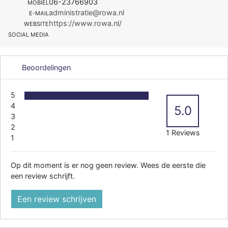
06-23766903
MOBIEL
administratie@rowa.nl
E-MAIL
https://www.rowa.nl/
WEBSITE
SOCIAL MEDIA
Beoordelingen
5
4
5.0
3
2
1 Reviews
1
Op dit moment is er nog geen review. Wees de eerste die
een review schrijft.
Een review schrijven