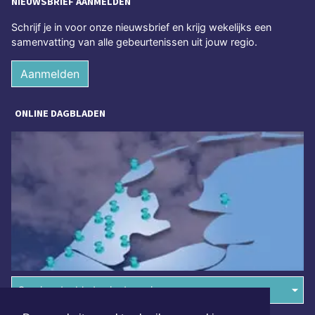
NIEUWSBRIEF AANMELDEN
Schrijf je in voor onze nieuwsbrief en krijg wekelijks een
samenvatting van alle gebeurtenissen uit jouw regio.
Aanmelden
ONLINE DAGBLADEN
Overige dagbladen in de regio