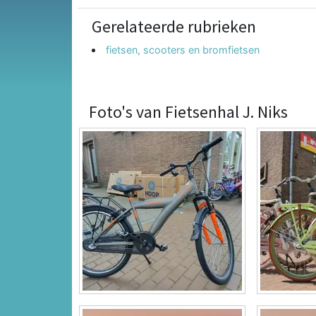
Gerelateerde rubrieken
fietsen, scooters en bromfietsen
Foto's van Fietsenhal J. Niks