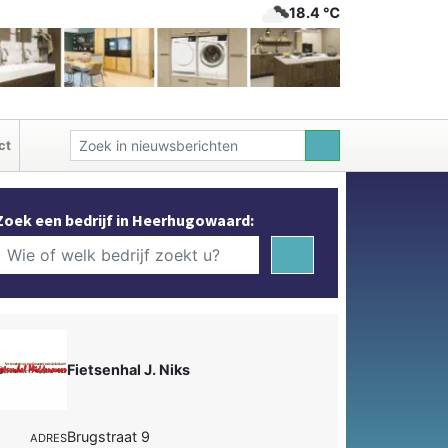
18.4 ℃
ct
Zoek een bedrijf in Heerhugowaard:
Fietsenhal J. Niks
Brugstraat 9
ADRES