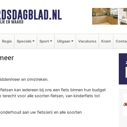
DSDAGBLAD.NL
ijk en waard
Regio
Specials
Sport
Uitgaan
Vacatures
Krant
Conta
meer
n Middenmeer en omstreken.
fietsen kan iedereen bij ons een fiets binnen hun budget
terecht voor alle soorten fietsen, van kinderfiets tot
.
 onderhoud aan uw fiets(en) en alle soorten