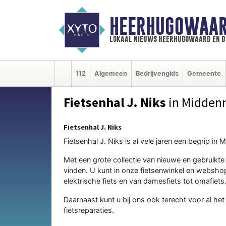
HEERHUGOWAAR
lokaal nieuws heerhugowaard en d
112
Algemeen
Bedrijvengids
Gemeente
Fietsenhal J. Niks
in Midden
Fietsenhal J. Niks
Fietsenhal J. Niks is al vele jaren een begrip i
Met een grote collectie van nieuwe en gebruikte 
vinden. U kunt in onze fietsenwinkel en webshop 
elektrische fiets en van damesfiets tot omafiets
Daarnaast kunt u bij ons ook terecht voor al het
fietsreparaties.