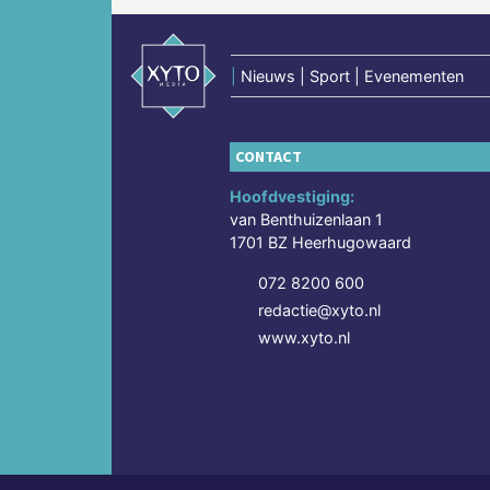
|
Nieuws | Sport | Evenementen
CONTACT
Hoofdvestiging:
van Benthuizenlaan 1
1701 BZ Heerhugowaard
072 8200 600
redactie@xyto.nl
www.xyto.nl