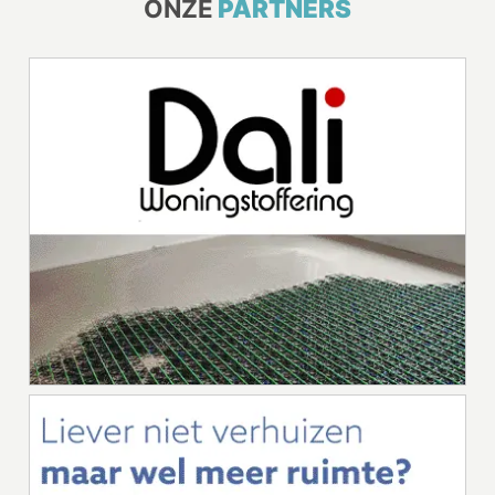
ONZE
PARTNERS