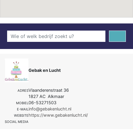
Gebak en Lucht
Vlaanderenstraat 36
ADRES
1827 AC Alkmaar
06-53271503
MOBIEL
info@gebakenlucht.nl
E-MAIL
https://www.gebakenlucht.nl/
WEBSITE
SOCIAL MEDIA