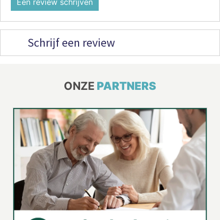
Een review schrijven
Schrijf een review
ONZE
PARTNERS