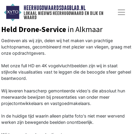
HEERHUGOWAARDSDAGBLAD.NL
lokaal nieuws heerhugowaard en dijk en
waard
Held Drone-Service
in Alkmaar
Gedreven als wij zijn, delen wij het maken van prachtige
luchtopnames, gecombineerd met plezier van vliegen, graag met
onze opdrachtgevers.
Met onze full HD en 4K vogelvluchtbeelden zijn wij in staat
stijlvolle visualisaties vast te leggen die de beoogde sfeer geheel
beantwoord.
Wij leveren haarscherp gemonteerde video's die absoluut hun
meerwaarde bewijzen bij presentaties van onder meer
projectontwikkelaars en vastgoedmakelaars.
In de huidige tijd waarin alleen platte foto's niet meer wervend
werken zijn bewegende beelden onontbeerlijk.