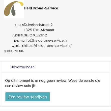
Held Drone-Service
Duivelandstraat 2
ADRES
1825 PM Alkmaar
06-27052612
MOBIEL
info@helddrone-service.nl
E-MAIL
https://helddrone-service.nl/
WEBSITE
SOCIAL MEDIA
Beoordelingen
Op dit moment is er nog geen review. Wees de eerste die
een review schrijft.
Een review schrijven