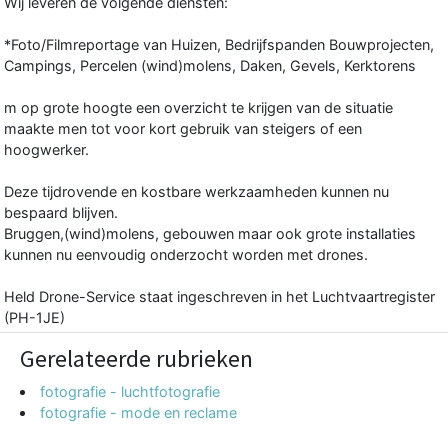
Wij leveren de volgende diensten:
*Foto/Filmreportage van Huizen, Bedrijfspanden Bouwprojecten,
Campings, Percelen (wind)molens, Daken, Gevels, Kerktorens
m op grote hoogte een overzicht te krijgen van de situatie
maakte men tot voor kort gebruik van steigers of een
hoogwerker.
Deze tijdrovende en kostbare werkzaamheden kunnen nu
bespaard blijven.
Bruggen,(wind)molens, gebouwen maar ook grote installaties
kunnen nu eenvoudig onderzocht worden met drones.
Held Drone-Service staat ingeschreven in het Luchtvaartregister
(PH-1JE)
Gerelateerde rubrieken
fotografie - luchtfotografie
fotografie - mode en reclame