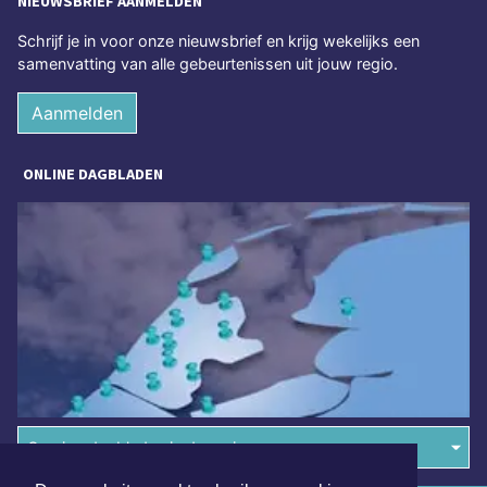
NIEUWSBRIEF AANMELDEN
Schrijf je in voor onze nieuwsbrief en krijg wekelijks een
samenvatting van alle gebeurtenissen uit jouw regio.
Aanmelden
ONLINE DAGBLADEN
Overige dagbladen in de regio