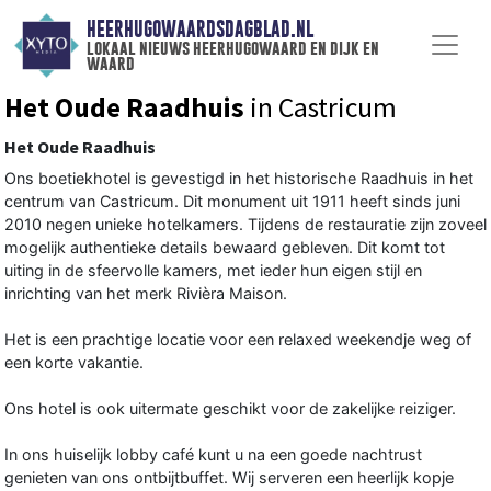
HEERHUGOWAARDSDAGBLAD.NL
lokaal nieuws heerhugowaard en dijk en
waard
Het Oude Raadhuis
in Castricum
Het Oude Raadhuis
Ons boetiekhotel is gevestigd in het historische Raadhuis in het
centrum van Castricum. Dit monument uit 1911 heeft sinds juni
2010 negen unieke hotelkamers. Tijdens de restauratie zijn zoveel
mogelijk authentieke details bewaard gebleven. Dit komt tot
uiting in de sfeervolle kamers, met ieder hun eigen stijl en
inrichting van het merk Rivièra Maison.
Het is een prachtige locatie voor een relaxed weekendje weg of
een korte vakantie.
Ons hotel is ook uitermate geschikt voor de zakelijke reiziger.
In ons huiselijk lobby café kunt u na een goede nachtrust
genieten van ons ontbijtbuffet. Wij serveren een heerlijk kopje