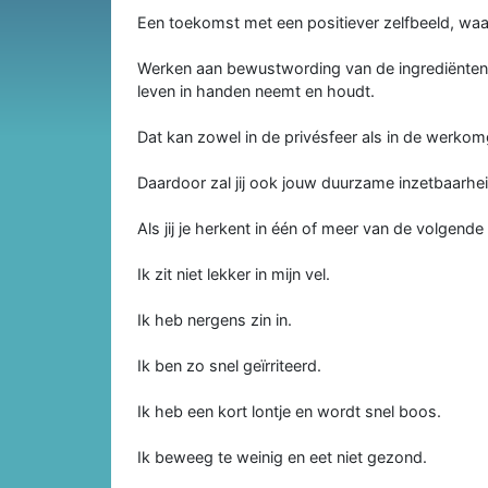
Een toekomst met een positiever zelfbeeld, waarin j
Werken aan bewustwording van de ingrediënten va
leven in handen neemt en houdt.
Dat kan zowel in de privésfeer als in de werkomg
Daardoor zal jij ook jouw duurzame inzetbaarhei
Als jij je herkent in één of meer van de volgende
Ik zit niet lekker in mijn vel.
Ik heb nergens zin in.
Ik ben zo snel geïrriteerd.
Ik heb een kort lontje en wordt snel boos.
Ik beweeg te weinig en eet niet gezond.