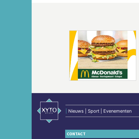
Vorige
|
Nieuws | Sport | Evenementen
CONTACT