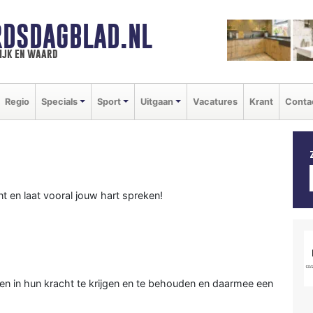
DSDAGBLAD.NL
ijk en waard
Regio
Specials
Sport
Uitgaan
Vacatures
Krant
Conta
ent en laat vooral jouw hart spreken!
en in hun kracht te krijgen en te behouden en daarmee een