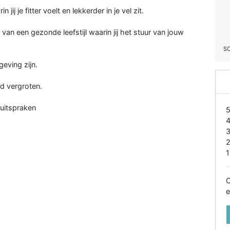
ij je fitter voelt en lekkerder in je vel zit.
n een gezonde leefstijl waarin jij het stuur van jouw
S
eving zijn.
d vergroten.
 uitspraken
1
O
e