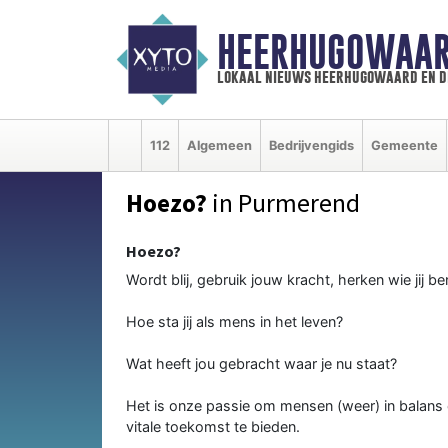
HEERHUGOWAAR
lokaal nieuws heerhugowaard en d
112
Algemeen
Bedrijvengids
Gemeente
Hoezo?
in Purmerend
Hoezo?
Wordt blij, gebruik jouw kracht, herken wie jij b
Hoe sta jij als mens in het leven?
Wat heeft jou gebracht waar je nu staat?
Het is onze passie om mensen (weer) in balans 
vitale toekomst te bieden.