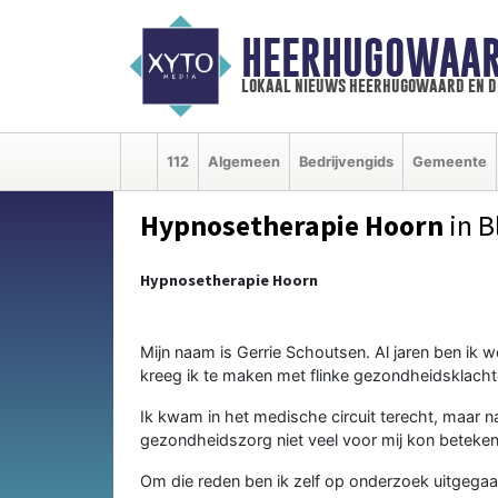
HEERHUGOWAAR
lokaal nieuws heerhugowaard en d
112
Algemeen
Bedrijvengids
Gemeente
Hypnosetherapie Hoorn
in B
Hypnosetherapie Hoorn
Mijn naam is Gerrie Schoutsen. Al jaren ben ik 
kreeg ik te maken met flinke gezondheidsklacht
Ik kwam in het medische circuit terecht, maar na
gezondheidszorg niet veel voor mij kon beteken
Om die reden ben ik zelf op onderzoek uitgegaan