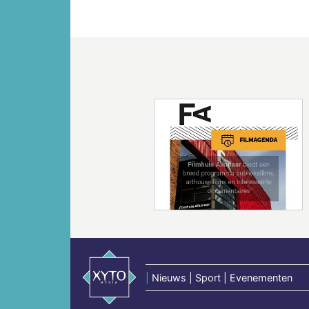
Vorige
|
Nieuws | Sport | Evenementen