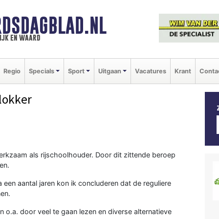
DSDAGBLAD.NL
ijk en waard
Regio
Specials
Sport
Uitgaan
Vacatures
Krant
Conta
lokker
werkzaam als rijschoolhouder. Door dit zittende beroep
en.
 een aantal jaren kon ik concluderen dat de reguliere
en.
 o.a. door veel te gaan lezen en diverse alternatieve