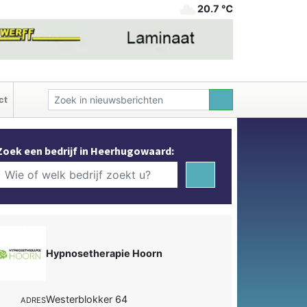
20.7 ℃
ct
Zoek een bedrijf in Heerhugowaard:
Hypnosetherapie Hoorn
Westerblokker 64
ADRES