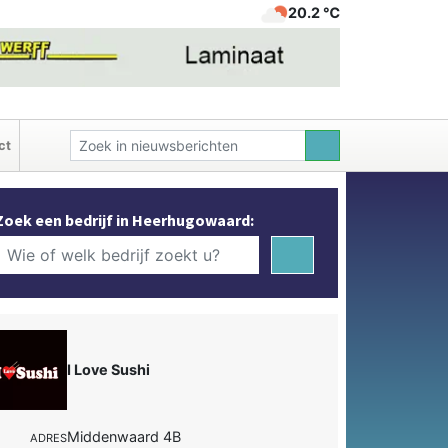
20.2 ℃
ct
Zoek een bedrijf in Heerhugowaard:
I Love Sushi
Middenwaard 4B
ADRES