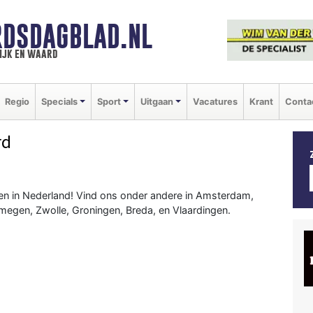
DSDAGBLAD.NL
ijk en waard
Regio
Specials
Sport
Uitgaan
Vacatures
Krant
Conta
rd
en in Nederland! Vind ons onder andere in Amsterdam,
megen, Zwolle, Groningen, Breda, en Vlaardingen.