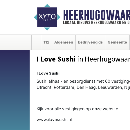
HEERHUGOWAAR
lokaal nieuws heerhugowaard en d
112
Algemeen
Bedrijvengids
Gemeente
I Love Sushi
in Heerhugowaa
I Love Sushi
Sushi afhaal- en bezorgdienst met 60 vestiging
Utrecht, Rotterdam, Den Haag, Leeuwarden, Nij
Kijk voor alle vestigingen op onze website
www.ilovesushi.nl