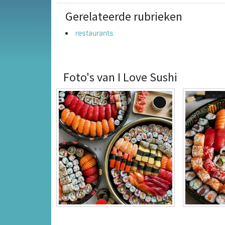
Gerelateerde rubrieken
restaurants
Foto's van I Love Sushi