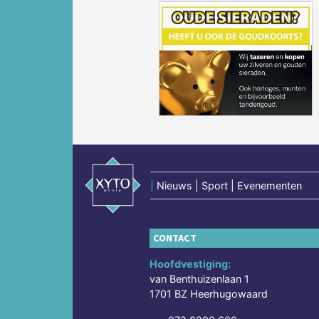
Vorige
|
Nieuws | Sport | Evenementen
CONTACT
Hoofdvestiging:
van Benthuizenlaan 1
1701 BZ Heerhugowaard